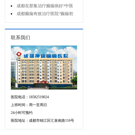
能诊断孩子是不是得了癫痫?
成都在那集治疗癫痫病好?中医
治疗癫痫病好吗?
成都癫痫有效治疗医院?癫痫初
期怎么治疗?
联系我们
医院电话：18582519024
上班时间：周一至周日
24小时可预约
医院地址：成都市锦江区汇泉南路116号