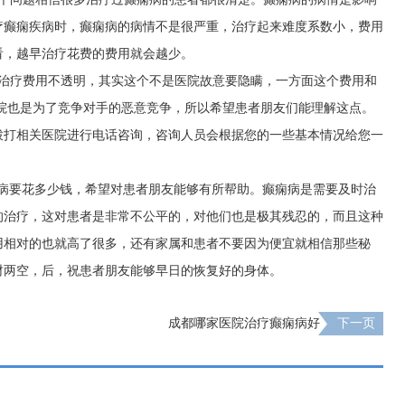
疗癫痫疾病时，癫痫病的病情不是很严重，治疗起来难度系数小，费用
看，越早治疗花费的费用就会越少。
的治疗费用不透明，其实这个不是医院故意要隐瞒，一方面这个费用和
院也是为了竞争对手的恶意竞争，所以希望患者朋友们能理解这点。
拨打相关医院进行电话咨询，咨询人员会根据您的一些基本情况给您一
痫病要花多少钱，希望对患者朋友能够有所帮助。癫痫病是需要及时治
的治疗，这对患者是非常不公平的，对他们也是极其残忍的，而且这种
用相对的也就高了很多，还有家属和患者不要因为便宜就相信那些秘
财两空，后，祝患者朋友能够早日的恢复好的身体。
成都哪家医院治疗癫痫病好
下一页