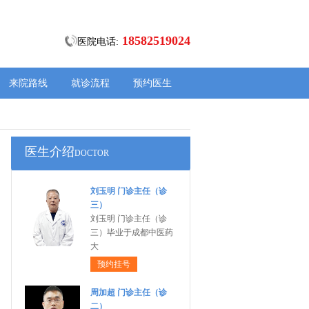
18582519024
医院电话:
来院路线
就诊流程
预约医生
医生介绍
DOCTOR
刘玉明 门诊主任（诊
三）
刘玉明 门诊主任（诊
三）毕业于成都中医药
大
预约挂号
周加超 门诊主任（诊
二）