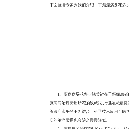
下面就请专家为我们介绍一下癫痫病要花多
1、癫痫病要花多少钱关键在于癫痫患
癫痫病治疗费用所花的钱就很少;但如果癫痫
着医疗水平的不断进步，科学技术应用到医
病的治疗费用也会随之慢慢降低。
2、癫痫病的治疗费用个人差距很大，