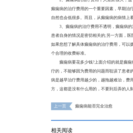
癫痫病的治疗费用的一个重要因素，早期治
自然也会低很多。而且，从癫痫病的病情上
3、癫痫病的治疗费用不透明，癫痫病
患者自身的情况是密切相关的;另一方面，医
如果您想了解具体癫痫病的治疗费用，可以
个合理的收费标准。
癫痫病要花多少钱?上面介绍的就是癫
疗的，不能够因为费用的问题而耽误了患者
病是越早治疗费用越少的，越拖越难治，费
方，这都是没有什么用的，不要到后弄的人
上一页
癫痫病能否完全治愈
相关阅读