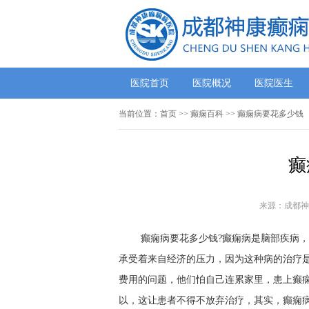
医院首页
医院概况
医院医生
当前位置：
首页
>>
癫痫百科
>> 癫痫病要花多少钱
癫
来源：成都神
癫痫病要花多少钱?癫痫病是脑部疾病
承受着来自经济的压力，因为这种病的治疗
费用的问题，他们怕自己连累家里，患上癫
以，这让患者不得不放弃治疗，其实，癫痫