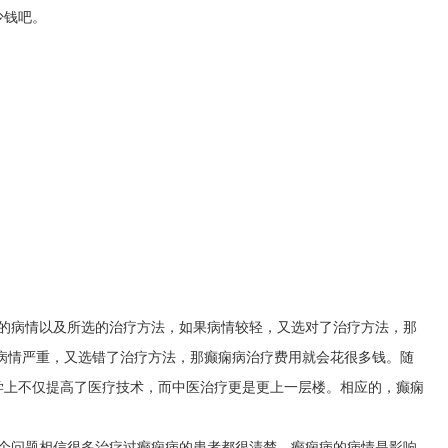
少钱吧。
者的病情以及所选的治疗方法，如果病情较轻，又选对了治疗方法，那
病情严重，又选错了治疗方法，那癫痫病治疗费用就会花很多钱。随
学上不仅提高了医疗技术，而中医治疗更是更上一层楼。相应的，癫痫
这个问题相信很多治疗过癫痫病的患者都很清楚。癫痫病的病情是影响