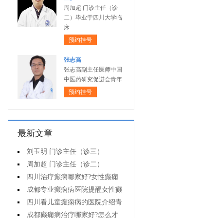
周加超 门诊主任（诊
二）毕业于四川大学临
床
预约挂号
张志高
张志高副主任医师中国
中医药研究促进会青年
预约挂号
最新文章
刘玉明 门诊主任（诊三）
周加超 门诊主任（诊二）
四川治疗癫痫哪家好?女性癫痫
怎么预防?
成都专业癫痫病医院提醒女性癫
痫患者在经期要注意什么?
四川看儿童癫痫病的医院介绍青
少年癫痫病的病因
成都癫痫病治疗哪家好?怎么才