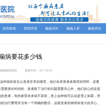
医院新闻
医院环境
癫痫百科
癫痫人群
癫痫类别
痫病要花多少钱
康癫痫病医院
更新时间：2017-08-09
，这种病的发生让患者非常的痛苦，他们在承受身体痛苦的同时，还要
是需要很长时间的，患者除了治疗的问题需要关心外，他们担心的还是
痫的患者，有的家里本来就不富裕，患上这种病可以说是雪上加霜，所
病的治疗费用并没有一个明确的数目，这跟患者的病情有很大的关心，