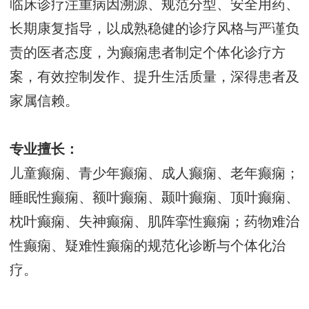
临床诊疗注重病因溯源、规范分型、安全用药、
长期康复指导，以成熟稳健的诊疗风格与严谨负
责的医者态度，为癫痫患者制定个体化诊疗方
案，有效控制发作、提升生活质量，深得患者及
家属信赖。
专业擅长：
儿童癫痫、青少年癫痫、成人癫痫、老年癫痫；
睡眠性癫痫、额叶癫痫、颞叶癫痫、顶叶癫痫、
枕叶癫痫、失神癫痫、肌阵挛性癫痫；药物难治
性癫痫、疑难性癫痫的规范化诊断与个体化治
疗。