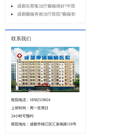
能诊断孩子是不是得了癫痫?
成都在那集治疗癫痫病好?中医
治疗癫痫病好吗?
成都癫痫有效治疗医院?癫痫初
期怎么治疗?
联系我们
医院电话：18582519024
上班时间：周一至周日
24小时可预约
医院地址：成都市锦江区汇泉南路116号