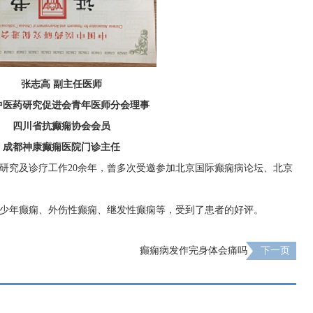
张志高
副主任医师
中医药研究促进会青年医师分会理事
四川省抗癫痫协会会员
成都神康癫痫医院门诊主任
研究及诊疗工作20余年，曾多次受邀参加北京国际癫痫病论坛、北京
少年癫痫、外伤性癫痫、继发性癫痫等，受到了患者的好评。
癫痫病发作完身体会痛吗
下一页