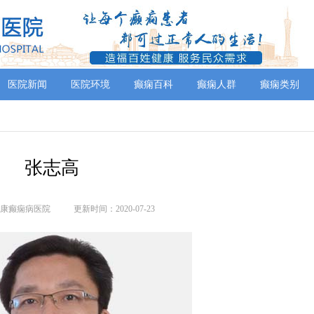
医院新闻
医院环境
癫痫百科
癫痫人群
癫痫类别
张志高
康癫痫病医院
更新时间：2020-07-23