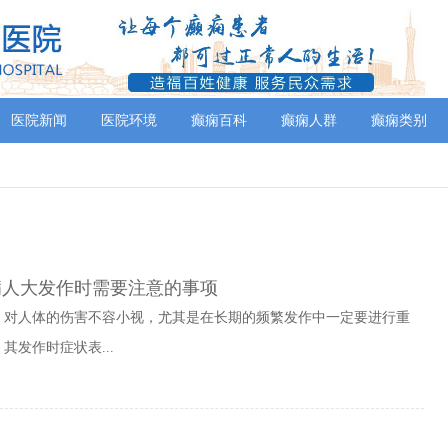
医院新闻
医院环境
癫痫百科
癫痫人群
癫痫类别
病人大发作时需要注意的事项
，对人体的伤害不容小视，尤其是在长期的频繁发作中一定要进行重
发作时症状表...