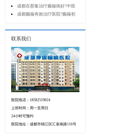
能诊断孩子是不是得了癫痫?
成都在那集治疗癫痫病好?中医
治疗癫痫病好吗?
成都癫痫有效治疗医院?癫痫初
期怎么治疗?
联系我们
医院电话：18582519024
上班时间：周一至周日
24小时可预约
医院地址：成都市锦江区汇泉南路116号