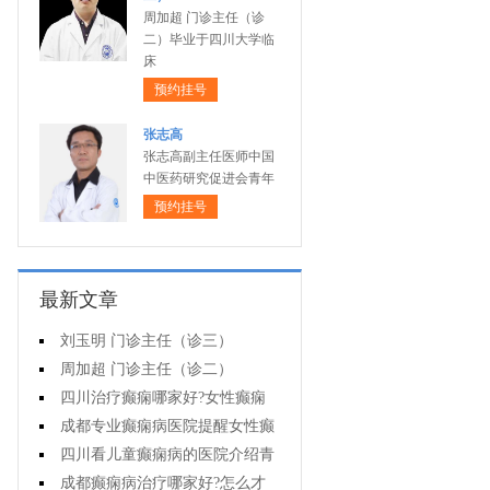
周加超 门诊主任（诊
二）毕业于四川大学临
床
预约挂号
张志高
张志高副主任医师中国
中医药研究促进会青年
预约挂号
最新文章
刘玉明 门诊主任（诊三）
周加超 门诊主任（诊二）
四川治疗癫痫哪家好?女性癫痫
怎么预防?
成都专业癫痫病医院提醒女性癫
痫患者在经期要注意什么?
四川看儿童癫痫病的医院介绍青
少年癫痫病的病因
成都癫痫病治疗哪家好?怎么才