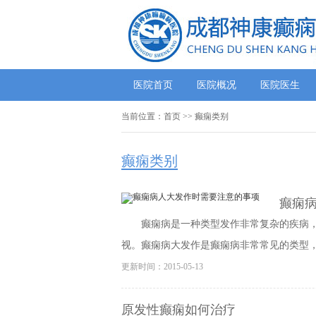
医院首页
医院概况
医院医生
当前位置：
首页
>>
癫痫类别
癫痫类别
癫痫
癫痫病是一种类型发作非常复杂的疾病
视。癫痫病大发作是癫痫病非常常见的类型，其
更新时间：2015-05-13
原发性癫痫如何治疗