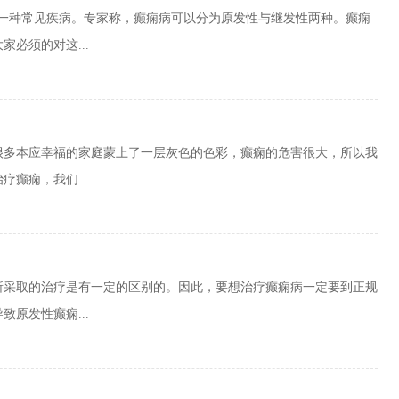
是一种常见疾病。专家称，癫痫病可以分为原发性与继发性两种。癫痫
必须的对这...
很多本应幸福的家庭蒙上了一层灰色的色彩，癫痫的危害很大，所以我
癫痫，我们...
所采取的治疗是有一定的区别的。因此，要想治疗癫痫病一定要到正规
原发性癫痫...