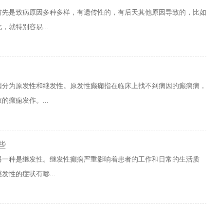
首先是致病原因多种多样，有遗传性的，有后天其他原因导致的，比如
就特别容易...
因分为原发性和继发性。原发性癫痫指在临床上找不到病因的癫痫病，
癫痫发作。...
些
另一种是继发性。继发性癫痫严重影响着患者的工作和日常的生活质
性的症状有哪...