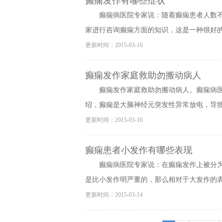
癫痫发作有哪些症状
癫痫病医院专家说：随着癫痫患者人数
家进行咨询癫痫方面的知识，这是一种很好的现
更新时间：2015-03-16
癫痫发作家庭救助勿搬动病人
癫痫发作家庭救助勿搬动病人。癫痫病
绍，癫痫是大脑神经元突发性异常放电，导致短
更新时间：2015-03-16
癫痫患者小发作有哪些表现
癫痫病医院专家说：在癫痫发作上被分
是比小发作明严重的，那么相对于大发作的表现
更新时间：2015-03-14