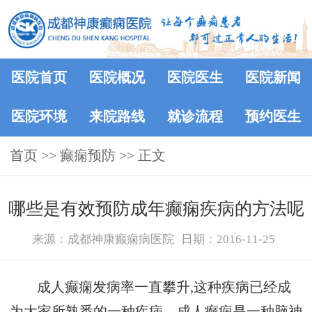
医院首页
医院概况
医院医生
医院新闻
医院环境
来院路线
就诊流程
预约医生
首页
>> 癫痫预防 >> 正文
哪些是有效预防成年癫痫疾病的方法呢
来源：成都神康癫痫病医院
日期：2016-11-25
成人癫痫发病率一直攀升,这种疾病已经成
为大家所熟悉的一种疾病。成人癫痫是一种脑神