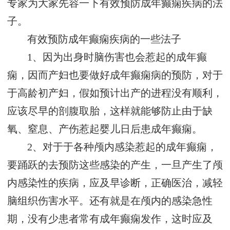
专家为大家先容一下有效预防成年癫痫疾病的法
子。
有效预防成年癫痫疾病的一些法子
1、因为出身时脑伤害也会惹起的成年癫
痫，因而产妇也要做好成年癫痫病的预防，对于
于高龄初产妇，假如预计出产的进程没有顺利，
应该尽早的剖腹取胎，这样就能够防止由于缺
氧、窒息、产伤惹起婴儿日后患成年癫痫。
2、对于于各种颅内感染惹起的成年癫痫，
要踊跃的去预防这些感染的产生，一旦产生了颅
内感染性的疾病，应及早诊断，正确医治，减轻
脑组织伤害水平。还有就是在颅内的感染急性
期，没有少患者常有成年癫痫发作，这时应及