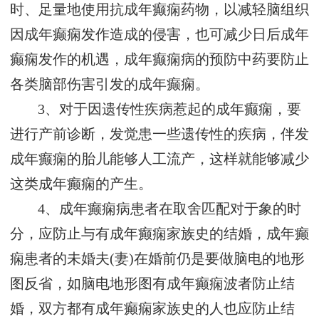
时、足量地使用抗成年癫痫药物，以减轻脑组织
因成年癫痫发作造成的侵害，也可减少日后成年
癫痫发作的机遇，成年癫痫病的预防中药要防止
各类脑部伤害引发的成年癫痫。
3、对于因遗传性疾病惹起的成年癫痫，要
进行产前诊断，发觉患一些遗传性的疾病，伴发
成年癫痫的胎儿能够人工流产，这样就能够减少
这类成年癫痫的产生。
4、成年癫痫病患者在取舍匹配对于象的时
分，应防止与有成年癫痫家族史的结婚，成年癫
痫患者的未婚夫(妻)在婚前仍是要做脑电的地形
图反省，如脑电地形图有成年癫痫波者防止结
婚，双方都有成年癫痫家族史的人也应防止结