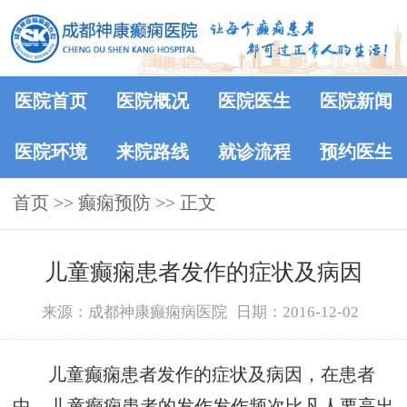
医院首页
医院概况
医院医生
医院新闻
医院环境
来院路线
就诊流程
预约医生
首页
>> 癫痫预防 >> 正文
儿童癫痫患者发作的症状及病因
来源：成都神康癫痫病医院
日期：2016-12-02
儿童癫痫患者发作的症状及病因，在患者
中，儿童癫痫患者的发作发作频次比凡人要高出