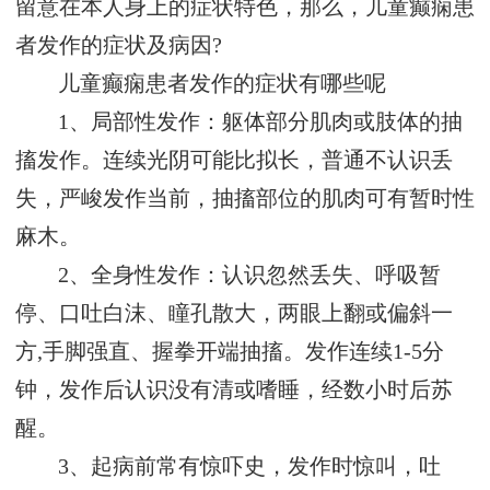
留意在本人身上的症状特色，那么，儿童癫痫患
者发作的症状及病因?
儿童癫痫患者发作的症状有哪些呢
1、局部性发作：躯体部分肌肉或肢体的抽
搐发作。连续光阴可能比拟长，普通不认识丢
失，严峻发作当前，抽搐部位的肌肉可有暂时性
麻木。
2、全身性发作：认识忽然丢失、呼吸暂
停、口吐白沫、瞳孔散大，两眼上翻或偏斜一
方,手脚强直、握拳开端抽搐。发作连续1-5分
钟，发作后认识没有清或嗜睡，经数小时后苏
醒。
3、起病前常有惊吓史，发作时惊叫，吐