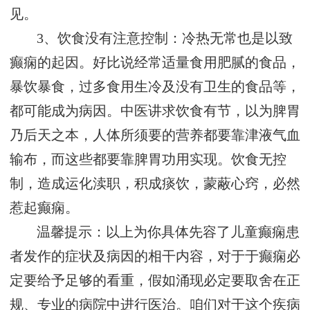
见。
3、饮食没有注意控制：冷热无常也是以致
癫痫的起因。好比说经常适量食用肥腻的食品，
暴饮暴食，过多食用生冷及没有卫生的食品等，
都可能成为病因。中医讲求饮食有节，以为脾胃
乃后天之本，人体所须要的营养都要靠津液气血
输布，而这些都要靠脾胃功用实现。饮食无控
制，造成运化渎职，积成痰饮，蒙蔽心窍，必然
惹起癫痫。
温馨提示：以上为你具体先容了儿童癫痫患
者发作的症状及病因的相干内容，对于于癫痫必
定要给予足够的看重，假如涌现必定要取舍在正
规、专业的病院中进行医治。咱们对于这个疾病