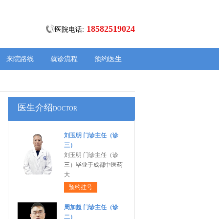
18582519024
医院电话:
来院路线
就诊流程
预约医生
医生介绍
DOCTOR
刘玉明 门诊主任（诊
三）
刘玉明 门诊主任（诊
三）毕业于成都中医药
大
预约挂号
周加超 门诊主任（诊
二）