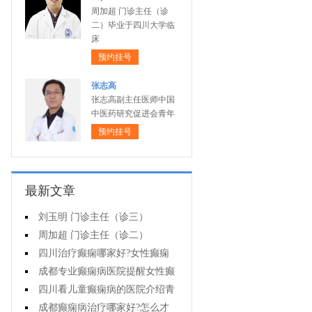
周加超 门诊主任（诊
二）毕业于四川大学临
床
预约挂号
张志高
张志高副主任医师中国
中医药研究促进会青年
预约挂号
最新文章
刘玉明 门诊主任（诊三）
周加超 门诊主任（诊二）
四川治疗癫痫哪家好?女性癫痫
怎么预防?
成都专业癫痫病医院提醒女性癫
痫患者在经期要注意什么?
四川看儿童癫痫病的医院介绍青
少年癫痫病的病因
成都癫痫病治疗哪家好?怎么才