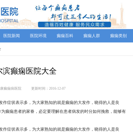
医院新闻
医院环境
癫痫百科
癫痫人群
癫痫类别
全
尔滨癫痫医院大全
康癫痫病医院
更新时间：2016-12-07
的发作症状表示多，为大家熟知的就是癫痫的大发作，晓得的人是良
作为癫痫患者的家眷，必定要理解在患者病发的时分如何挽救，能够有
的发作症状表示多，为大家熟知的就是癫痫的大发作，晓得的人是良