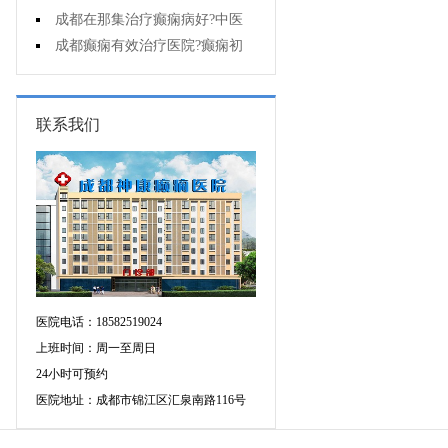
能诊断孩子是不是得了癫痫?
成都在那集治疗癫痫病好?中医
治疗癫痫病好吗?
成都癫痫有效治疗医院?癫痫初
期怎么治疗?
联系我们
医院电话：18582519024
上班时间：周一至周日
24小时可预约
医院地址：成都市锦江区汇泉南路116号