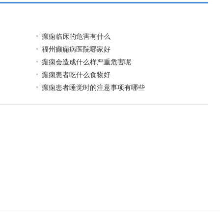
癫痫临床的危害有什么
福州癫痫病医院哪家好
癫痫会造成什么样严重危害呢
癫痫患者吃什么食物好
癫痫患者睡觉时的注意事项有哪些