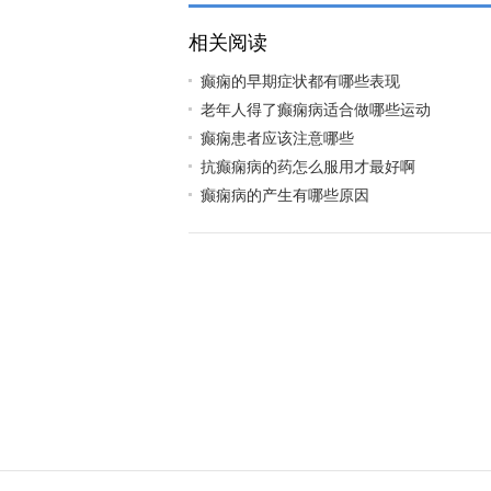
相关阅读
癫痫的早期症状都有哪些表现
老年人得了癫痫病适合做哪些运动
癫痫患者应该注意哪些
抗癫痫病的药怎么服用才最好啊
癫痫病的产生有哪些原因