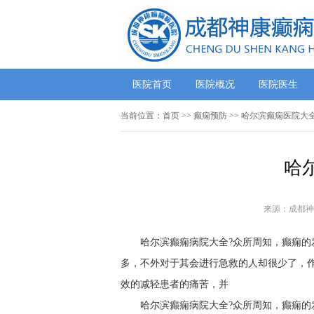
医院首页
医院概况
医院医生
当前位置：
首页
>> 癫痫预防 >> 哈尔滨癫痫医院大
哈
来源：成都神
哈尔滨癫痫病院大全?众所周知，癫痫
多，不外对于其会进行急救的人却很少了，
效的减轻患者的痛苦，并
哈尔滨癫痫病院大全?众所周知，癫痫