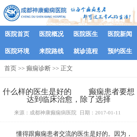
医院首页
医院概况
医院医生
医院新闻
医院环境
来院路线
就诊流程
预约医生
首页
>> 癫痫诊断 >> 正文
什么样的医生是好的 癫痫患者要想
达到临床治愈，除了选择
来源：成都神康癫痫病医院
日期：2017-01-11
懂得跟癫痫患者交流的医生是好的。因为，