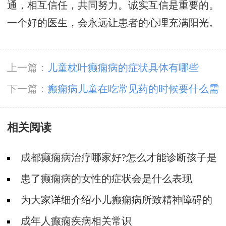
通，相互信任，共同努力。诚实互信是重要的。
一个好的医生，会永远让患者的心理充满阳光。
上一篇：
儿童枕叶癫痫病的症状具体有哪些
下一篇：
癫痫病儿童在吃常见药的时候要什么需
要注意的
相关阅读
成都癫痫病治疗哪家好?怎么才能诊断孩子是
不是得了癫痫?
患了癫痫病的女性的症状会是什么表现
为大家详细介绍小儿癫痫病所致精神障碍的
分类及表现
成年人癫痫疾病相关常识