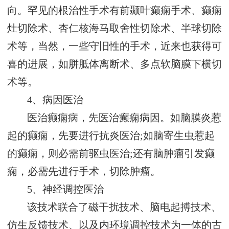
向。罕见的根治性手术有前颞叶癫痫手术、癫痫
灶切除术、杏仁核海马取舍性切除术、半球切除
术等，当然，一些守旧性的手术，近来也获得可
喜的进展，如胼胝体离断术、多点软脑膜下横切
术等。
4、病因医治
医治癫痫病，先医治癫痫病因。如脑膜炎惹
起的癫痫，先要进行抗炎医治;如脑寄生虫惹起
的癫痫，则必需前驱虫医治;还有脑肿瘤引发癫
痫，必需先进行手术，切除肿瘤。
5、神经调控医治
该技术联合了磁干扰技术、脑电起搏技术、
仿生反馈技术、以及内环境调控技术为一体的古