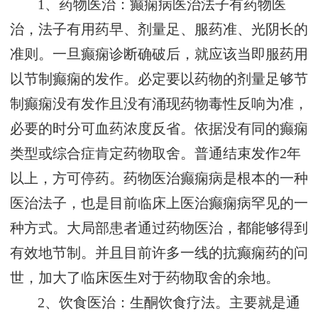
1、药物医治：癫痫病医治法子有药物医
治，法子有用药早、剂量足、服药准、光阴长的
准则。一旦癫痫诊断确破后，就应该当即服药用
以节制癫痫的发作。必定要以药物的剂量足够节
制癫痫没有发作且没有涌现药物毒性反响为准，
必要的时分可血药浓度反省。依据没有同的癫痫
类型或综合症肯定药物取舍。普通结束发作2年
以上，方可停药。药物医治癫痫病是根本的一种
医治法子，也是目前临床上医治癫痫病罕见的一
种方式。大局部患者通过药物医治，都能够得到
有效地节制。并且目前许多一线的抗癫痫药的问
世，加大了临床医生对于药物取舍的余地。
2、饮食医治：生酮饮食疗法。主要就是通