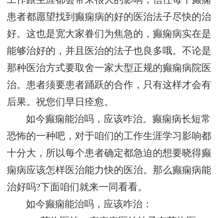
患者都愿望找到癫痫病的好的医治法子尽快的治
好。这也是宽大家眷们为焦急的，癫痫病实在是
能够治好的，并且医治的法子也良多哦。不论是
那种医治方式要取舍一家大型正规的癫痫病院医
治。患者须要患者踊跃的合作，只有这样才会有
后果。祝您们早日痊愈。
如今癫痫能治吗，应该咋治。癫痫病长短常
恐怖的一种吧，对于咱们的工作生涯学习影响都
十分大，所以每个患者确定都急迫的想要晓得癫
痫病应该怎样医治能力快的医治。那么癫痫病能
治好吗?下面咱们就来一同看看。
如今癫痫能治吗，应该咋治：