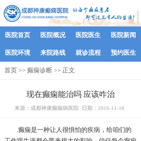
医院首页
医院概况
医院医生
医院新闻
医院环境
来院路线
就诊流程
预约医生
首页
>> 癫痫诊断 >> 正文
现在癫痫能治吗 应该咋治
来源：成都神康癫痫病医院
日期：2016-11-16
.癫痫是一种让人很惧怕的疾病，给咱们的
工作跟生涯都会带来很大的影响，信任每个癫痫