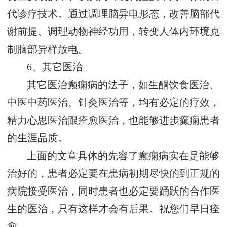
代诊疗技术。通过调理脑异电形态，改善脑部代
谢前提、调理动物神经功用，转变人体内环境克
制脑部异样放电。
6、其它医治
其它医治癫痫病的法子，如生酮饮食医治、
中医中药医治、针灸医治等，均有必定的疗效，
精力心思医治跟痊愈医治，也能够进步癫痫患者
的生涯品质。
上面的文章具体的先容了癫痫病实在是能够
治好的，患者必定要在患病初期尽快的到正规的
病院接受医治，同时患者也必定要踊跃的合作医
生的医治，只有这样才会有后果。祝您们早日痊
愈。