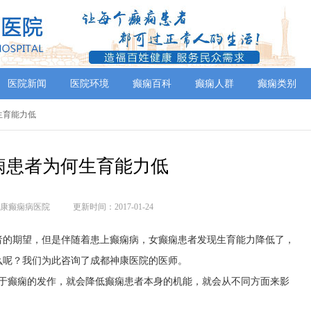
医院新闻
医院环境
癫痫百科
癫痫人群
癫痫类别
何生育能力低
痫患者为何生育能力低
康癫痫病医院
更新时间：2017-01-24
者的期望，但是伴随着患上癫痫病，女癫痫患者发现生育能力降低了，
么呢？我们为此咨询了成都神康医院的医师。
由于癫痫的发作，就会降低癫痫患者本身的机能，就会从不同方面来影