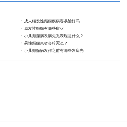
成人继发性癫痫疾病容易治好吗
原发性癫痫有哪些症状
小儿癫痫病发病先兆表现是什么？
男性癫痫患者会猝死么？
小儿癫痫病发作之前有哪些发病先