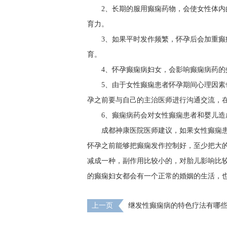
2、长期的服用癫痫药物，会使女性体
育力。
3、如果平时发作频繁，怀孕后会加重
育。
4、怀孕癫痫病妇女，会影响癫痫病药的
5、由于女性癫痫患者怀孕期间心理因
孕之前要与自己的主治医师进行沟通交流，
6、癫痫病药会对女性癫痫患者和婴儿造
成都神康医院医师建议，如果女性癫痫
怀孕之前能够把癫痫发作控制好，至少把大
减成一种，副作用比较小的，对胎儿影响比
的癫痫妇女都会有一个正常的婚姻的生活，
上一页
继发性癫痫病的特色疗法有哪