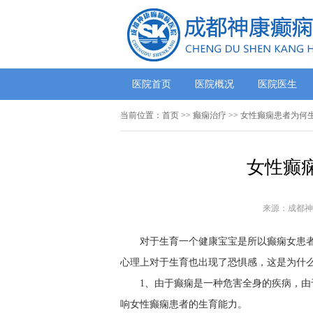
医院首页
医院概况
医院医生
当前位置：
首页
>> 癫痫治疗 >> 女性癫痫患者为
女性癫
来源：成都神
对于生育一个健康宝宝是所以癫痫女患
心理上对于生育也出现了恐惧感，这是为什
1、由于癫痫是一种危害全身的疾病，
响女性癫痫患者的生育能力。