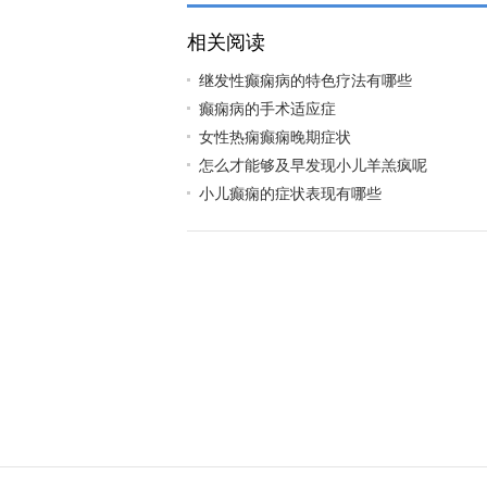
相关阅读
继发性癫痫病的特色疗法有哪些
癫痫病的手术适应症
女性热痫癫痫晚期症状
怎么才能够及早发现小儿羊羔疯呢
小儿癫痫的症状表现有哪些