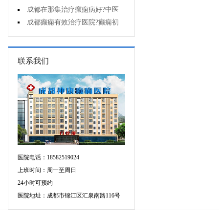
能诊断孩子是不是得了癫痫?
成都在那集治疗癫痫病好?中医
治疗癫痫病好吗?
成都癫痫有效治疗医院?癫痫初
期怎么治疗?
联系我们
医院电话：18582519024
上班时间：周一至周日
24小时可预约
医院地址：成都市锦江区汇泉南路116号