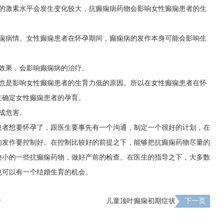
内的激素水平会发生变化较大，抗癫痫病药物会影响女性癫痫患者的生
癫痫病情。女性癫痫患者在怀孕期间，癫痫病的发作本身可能会影响生
效果，会影响癫痫病的治疗。
素也是影响女性癫痫患者的生育力低的原因。所以在女性癫痫患者在怀
在确定女性癫痫患者的孕育。
成危害。
患者想要怀孕了，跟医生要事先有一个沟通，制定一个很好的计划，在
的发作要控制好。在控制比较好的前提之下，能够把抗癫痫药物尽量的
较小的一些抗癫痫药物，做好产前的检查。在医生的指导之下，大多数
也可以有一个结婚生育的机会。
些
儿童顶叶癫痫初期症状
下一页