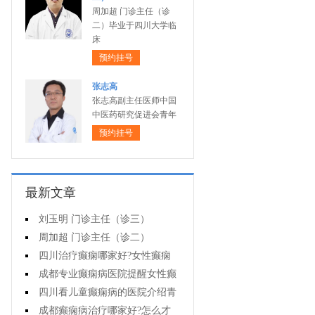
周加超 门诊主任（诊
二）毕业于四川大学临
床
预约挂号
张志高
张志高副主任医师中国
中医药研究促进会青年
预约挂号
最新文章
刘玉明 门诊主任（诊三）
周加超 门诊主任（诊二）
四川治疗癫痫哪家好?女性癫痫
怎么预防?
成都专业癫痫病医院提醒女性癫
痫患者在经期要注意什么?
四川看儿童癫痫病的医院介绍青
少年癫痫病的病因
成都癫痫病治疗哪家好?怎么才