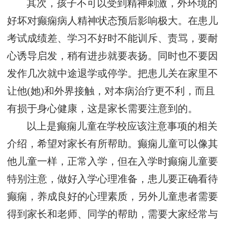
其次，孩子不可以受到精神刺激，外环境的
好坏对癫痫病人精神状态预后影响极大。在患儿
考试成绩差、学习不好时不能训斥、责骂，要耐
心诱导启发，稍有进步就要表扬。同时也不要因
发作几次就中途退学或停学。把患儿关在家里不
让他(她)和外界接触，对本病治疗更不利，而且
有损于身心健康，这是家长需要注意到的。
以上是癫痫儿童在学校应该注意事项的相关
介绍，希望对家长有所帮助。癫痫儿童可以像其
他儿童一样，正常入学，但在入学时癫痫儿童要
特别注意，做好入学心理准备，患儿要正确看待
癫痫，养成良好的心理素质，另外儿童患者需要
得到家长和老师、同学的帮助，需要大家经常与