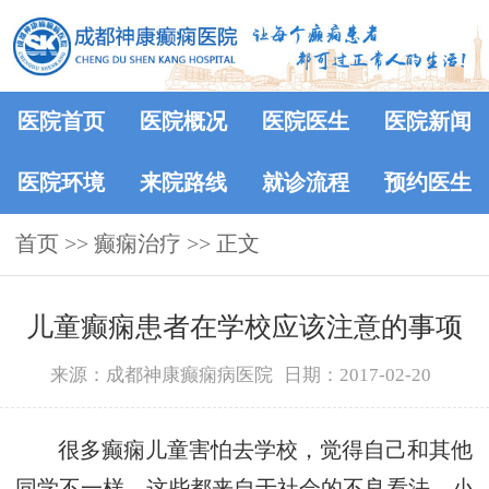
医院首页
医院概况
医院医生
医院新闻
医院环境
来院路线
就诊流程
预约医生
首页
>> 癫痫治疗 >> 正文
儿童癫痫患者在学校应该注意的事项
来源：成都神康癫痫病医院
日期：2017-02-20
很多癫痫儿童害怕去学校，觉得自己和其他
同学不一样。这些都来自于社会的不良看法。小