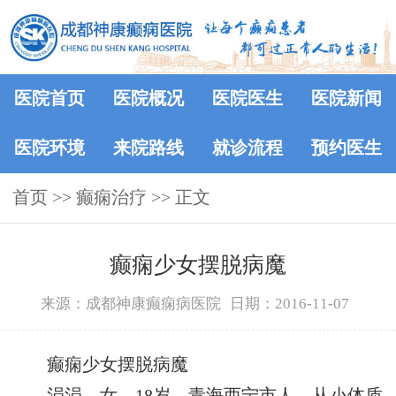
医院首页
医院概况
医院医生
医院新闻
医院环境
来院路线
就诊流程
预约医生
首页
>> 癫痫治疗 >> 正文
癫痫少女摆脱病魔
来源：成都神康癫痫病医院
日期：2016-11-07
癫痫少女摆脱病魔
涓涓，女，18岁。青海西宁市人，从小体质