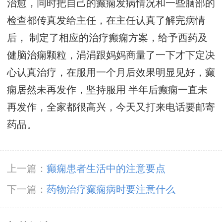
治愈，同时把自己的癫痫发病情况和一些脑部的
检查都传真发给主任，在主任认真了解完病情
后， 制定了相应的治疗癫痫方案，给予西药及
健脑治痫颗粒，涓涓跟妈妈商量了一下才下定决
心认真治疗，在服用一个月后效果明显见好，癫
痫居然未再发作，坚持服用 半年后癫痫一直未
再发作，全家都很高兴，今天又打来电话要邮寄
药品。
上一篇：
癫痫患者生活中的注意要点
下一篇：
药物治疗癫痫病时要注意什么