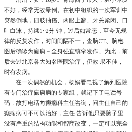
不好，经常无故晕倒。在初中组织的一次军训中
突然倒地，四肢抽搐、两眼上翻、牙关紧闭、口
吐白沫，持续1~2分 钟，过后如常态，至今无规
律的反复发作，时间间隔不一，查脑CT、脑电
图后确诊为癫痫－全身强直镇挛发作。为此，前
后去过北京各大知名医院治疗，仍效 果不佳，
时有发病。
在一次偶然的机会，杨娟看电视了解到医院
有专门治疗癫痫病的专家组，就记下了电话号
码，故打电话向癫痫科主任咨询，问主任自己的
癫痫病可不可以治好，主任 告诉他只要脑子里
没有严重的结构功能和智商改变，一定可以完全