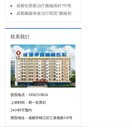
能诊断孩子是不是得了癫痫?
成都在那集治疗癫痫病好?中医
治疗癫痫病好吗?
成都癫痫有效治疗医院?癫痫初
期怎么治疗?
联系我们
医院电话：18582519024
上班时间：周一至周日
24小时可预约
医院地址：成都市锦江区汇泉南路116号