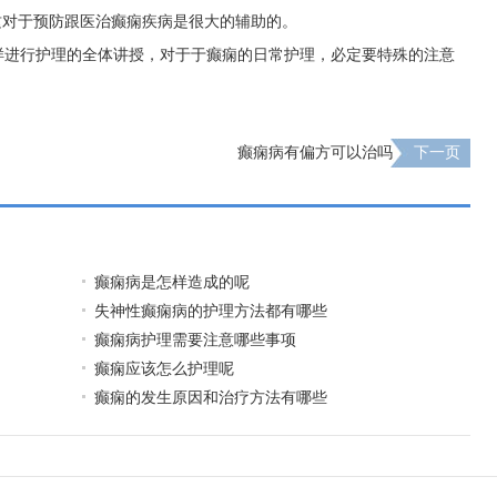
，这对于预防跟医治癫痫疾病是很大的辅助的。
样进行护理的全体讲授，对于于癫痫的日常护理，必定要特殊的注意
。
癫痫病有偏方可以治吗
下一页
癫痫病是怎样造成的呢
失神性癫痫病的护理方法都有哪些
癫痫病护理需要注意哪些事项
癫痫应该怎么护理呢
癫痫的发生原因和治疗方法有哪些