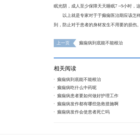
眠光阴，成人至少保障天天睡眠7 ~9小时
以上就是专家对于于癫痫医治期应该怎
到，防止对于患者的身材发生不用要的损伤
上一页
癫痫病到底能不能根治
相关阅读
癫痫病到底能不能根治
癫痫病吃什么中药呢
癫痫病患者要如何做好护理工作
癫痫病发作都有哪些急救措施啊
癫痫病发作会使患者死亡吗