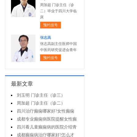
周加超 门诊主任（诊
二）毕业于四川大学临
床
预约挂号
张志高
张志高副主任医师中国
中医药研究促进会青年
预约挂号
最新文章
刘玉明 门诊主任（诊三）
周加超 门诊主任（诊二）
四川治疗癫痫哪家好?女性癫痫
怎么预防?
成都专业癫痫病医院提醒女性癫
痫患者在经期要注意什么?
四川看儿童癫痫病的医院介绍青
少年癫痫病的病因
成都癫痫病治疗哪家好?怎么才