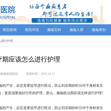
医院新闻
医院环境
癫痫百科
癫痫人群
癫痫类别
怎么进行护理
疗期应该怎么进行护理
康癫痫病医院
更新时间：2016-12-12
癫痫的产生，必定是要提早进行医治，防止到后期的时分对于身材发生
治，更是须要做好日常的护理，那么，癫痫医治期应该怎样进行护理?
癫痫的产生，必定是要提早进行医治，防止到后期的时分对于身材发生