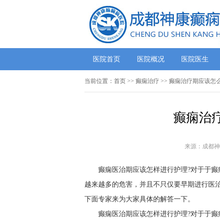
医院首页
医院概况
医院医生
当前位置：
首页
>> 癫痫治疗 >> 癫痫治疗期应该
癫痫治
来源：成都神
癫痫医治期应该怎样进行护理?对于于
越来越多的危害，并且不只仅要早期进行医
下面专家来为大家具体的解答一下。
癫痫医治期应该怎样进行护理?对于于