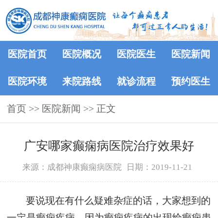
医院首页
医院概况
医院医生
医院新闻
医院环境
来院路线
就诊流程
预约医生
首页
>>
医院新闻
>> 正文
广安哪家癫痫病医院治疗效果好
来源：成都神康癫痫病医院
日期：2019-11-21
要说现在有什么疑难杂症的话，大家想到的
一定是癫痫疾病。因为癫痫疾病的出现给癫痫患