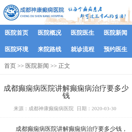
医院首页
医院概况
医院医生
医院新闻
医院环境
来院路线
就诊流程
预约医生
首页
>>
医院新闻
>> 正文
成都癫痫病医院讲解癫痫病治疗要多少
钱
来源：成都神康癫痫病医院
日期：2020-03-30
成都癫痫病医院讲解癫痫病治疗要多少钱，