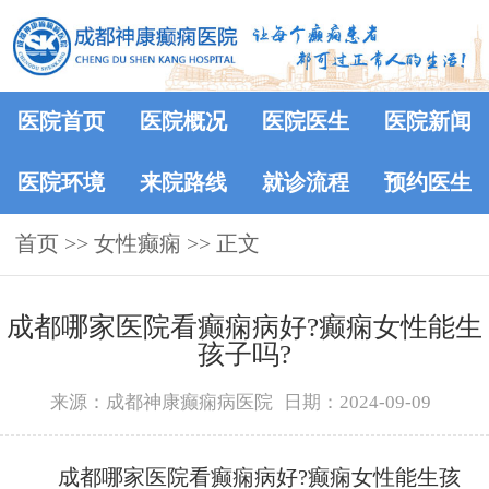
医院首页
医院概况
医院医生
医院新闻
医院环境
来院路线
就诊流程
预约医生
首页
>> 女性癫痫 >> 正文
成都哪家医院看癫痫病好?癫痫女性能生
孩子吗?
来源：成都神康癫痫病医院
日期：2024-09-09
成都哪家医院看癫痫病好?癫痫女性能生孩