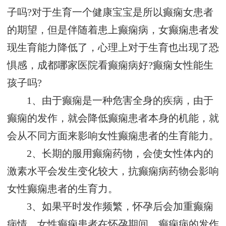
子吗?对于生育一个健康宝宝是所以癫痫女患者
的期望，但是伴随着患上癫痫病，女癫痫患者发
现生育能力降低了，心理上对于生育也出现了恐
惧感，成都哪家医院看癫痫病好?癫痫女性能生
孩子吗?
1、由于癫痫是一种危害全身的疾病，由于
癫痫的发作，就会降低癫痫患者本身的机能，就
会从不同方面来影响女性癫痫患者的生育能力。
2、长期的服用癫痫药物，会使女性体内的
激素水平会发生变化较大，抗癫痫病药物会影响
女性癫痫患者的生育力。
3、如果平时发作频繁，怀孕后会加重癫痫
病情。女性癫痫患者在怀孕期间，癫痫病的发作