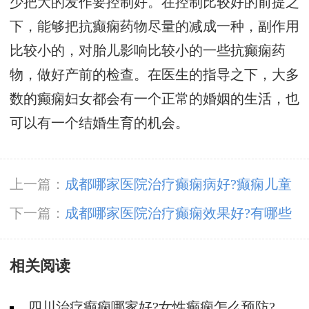
少把大的发作要控制好。在控制比较好的前提之
下，能够把抗癫痫药物尽量的减成一种，副作用
比较小的，对胎儿影响比较小的一些抗癫痫药
物，做好产前的检查。在医生的指导之下，大多
数的癫痫妇女都会有一个正常的婚姻的生活，也
可以有一个结婚生育的机会。
上一篇：
成都哪家医院治疗癫痫病好?癫痫儿童
上学要注意什么?
下一篇：
成都哪家医院治疗癫痫效果好?有哪些
原因会导致癫痫病人头痛?
相关阅读
四川治疗癫痫哪家好?女性癫痫怎么预防?