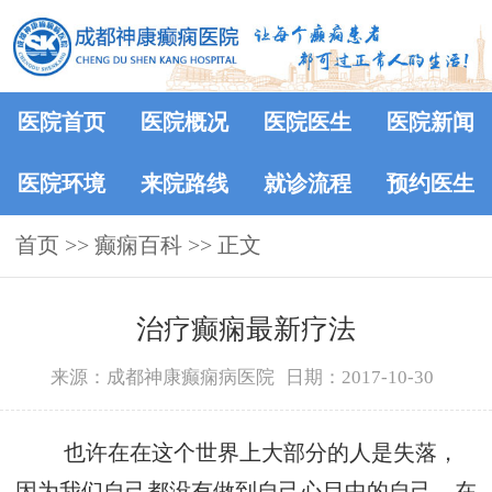
医院首页
医院概况
医院医生
医院新闻
医院环境
来院路线
就诊流程
预约医生
首页
>>
癫痫百科
>> 正文
治疗癫痫最新疗法
来源：成都神康癫痫病医院
日期：2017-10-30
也许在在这个世界上大部分的人是失落，
因为我们自己都没有做到自己心目中的自己。在