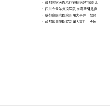
成都哪家医院治疗癫痫病好?癫痫儿
四川专业羊癫疯医院|有哪些引起癫
成都癫痫病医院新闻大事件：教师
成都癫痫病医院新闻大事件：全国