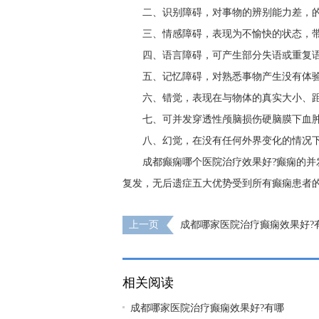
二、识别障碍，对事物的辨别能力差，
三、情感障碍，表现为不愉快的状态，
四、语言障碍，可产生部分失语或重复
五、记忆障碍，对熟悉事物产生没有体
六、错觉，表现在与物体的真实大小、
七、可并发穿透性颅脑损伤硬脑膜下血
八、幻觉，在没有任何外界变化的情况
成都癫痫哪个医院治疗效果好?癫痫的并
复发，无后遗症五大优势受到所有癫痫患者
上一页
成都哪家医院治疗癫痫效果好?
会导致癫痫病人头痛?
相关阅读
成都哪家医院治疗癫痫效果好?有哪