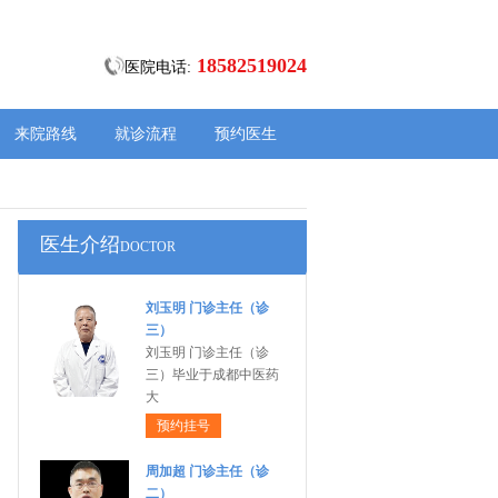
18582519024
医院电话:
来院路线
就诊流程
预约医生
医生介绍
DOCTOR
刘玉明 门诊主任（诊
三）
刘玉明 门诊主任（诊
三）毕业于成都中医药
大
预约挂号
周加超 门诊主任（诊
二）