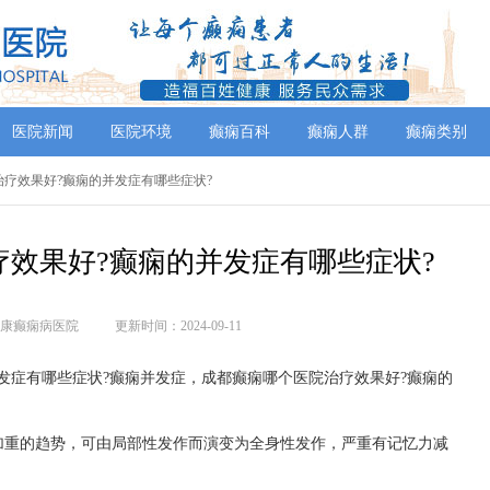
医院新闻
医院环境
癫痫百科
癫痫人群
癫痫类别
治疗效果好?癫痫的并发症有哪些症状?
效果好?癫痫的并发症有哪些症状?
康癫痫病医院
更新时间：2024-09-11
发症有哪些症状?癫痫并发症，成都癫痫哪个医院治疗效果好?癫痫的
加重的趋势，可由局部性发作而演变为全身性发作，严重有记忆力减