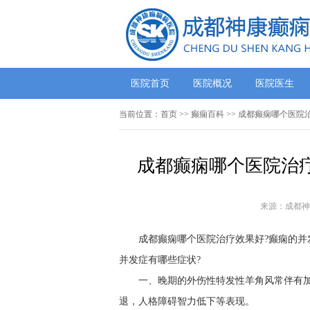
医院首页
医院概况
医院医生
当前位置：
首页
>>
癫痫百科
>> 成都癫痫哪个医院
成都癫痫哪个医院治疗
来源：成都神
成都癫痫哪个医院治疗效果好?癫痫的并
并发症有哪些症状?
一、晚期的外伤性特发性羊角风常伴有
退，人格障碍智力低下等表现。