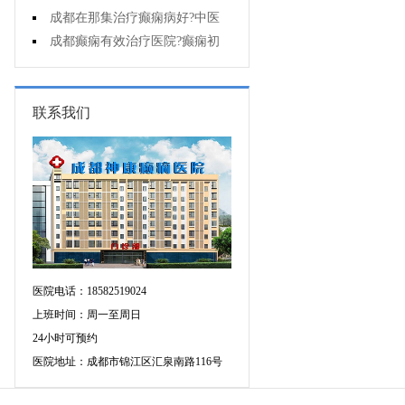
能诊断孩子是不是得了癫痫?
成都在那集治疗癫痫病好?中医
治疗癫痫病好吗?
成都癫痫有效治疗医院?癫痫初
期怎么治疗?
联系我们
医院电话：18582519024
上班时间：周一至周日
24小时可预约
医院地址：成都市锦江区汇泉南路116号