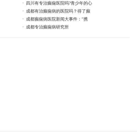
四川有专治癫痫医院吗?青少年的心
成都有治癫痫病的医院吗？得了癫
成都癫痫病医院新闻大事件：“携
成都专治癫痫病研究所