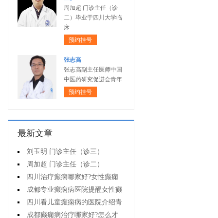
周加超 门诊主任（诊
二）毕业于四川大学临
床
预约挂号
张志高
张志高副主任医师中国
中医药研究促进会青年
预约挂号
最新文章
刘玉明 门诊主任（诊三）
周加超 门诊主任（诊二）
四川治疗癫痫哪家好?女性癫痫
怎么预防?
成都专业癫痫病医院提醒女性癫
痫患者在经期要注意什么?
四川看儿童癫痫病的医院介绍青
少年癫痫病的病因
成都癫痫病治疗哪家好?怎么才