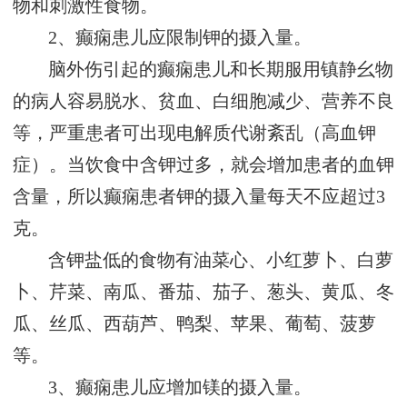
物和刺激性食物。
2、癫痫患儿应限制钾的摄入量。
脑外伤引起的癫痫患儿和长期服用镇静幺物
的病人容易脱水、贫血、白细胞减少、营养不良
等，严重患者可出现电解质代谢紊乱（高血钾
症）。当饮食中含钾过多，就会增加患者的血钾
含量，所以癫痫患者钾的摄入量每天不应超过3
克。
含钾盐低的食物有油菜心、小红萝卜、白萝
卜、芹菜、南瓜、番茄、茄子、葱头、黄瓜、冬
瓜、丝瓜、西葫芦、鸭梨、苹果、葡萄、菠萝
等。
3、癫痫患儿应增加镁的摄入量。