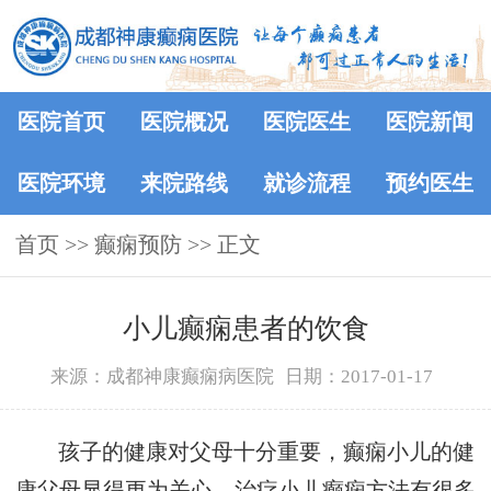
医院首页
医院概况
医院医生
医院新闻
医院环境
来院路线
就诊流程
预约医生
首页
>> 癫痫预防 >> 正文
小儿癫痫患者的饮食
来源：成都神康癫痫病医院
日期：2017-01-17
孩子的健康对父母十分重要，癫痫小儿的健
康父母显得更为关心，治疗小儿癫痫方法有很多