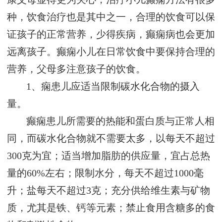
种，饮食治疗也是其中之一，合理的饮食可以保
证孩子的正常营养，少得疾病，癫痫病也会更加
远离孩子。癫痫小儿在日常饮食中要保持合理的
营养，父母多注意孩子的饮食。
1、痫患儿应适当限制碳水化合物的摄入
量。
癫痫患儿所需要的热能和蛋白质与正常人相
同，而碳水化合物就不需要太多，以每天不超过
300克为宜；适当增加脂肪的供应量，宜占总热
量的60%左右；限制水分，每天不超过1000毫
升；盐每天不超过3克；充分供给维生素与矿物
质，尤其是铁、钙等元素；禁止食用含糖多的食