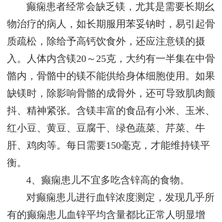
癫痫患者经常会缺乏镁，尤其是需要长期幺
物治疗的病人，如长期服用苯妥钠时，易引起骨
质疏松，除给予高钙饮食外，还应注意镁的摄
入。人体内含镁20～25克，大约有一半集在中骨
骼内，骨骼中的镁不能供给身体细胞使用。如果
缺镁时，除影响骨骼的成骨外，还可导致肌肉颤
抖、精神紧张。含镁丰富的食品有小米、玉米、
红小豆、黄豆、豆腐干、绿色蔬菜、芹菜、牛
肝、鸡肉等。每日需要150毫克，才能维持镁平
衡。
4、癫痫患儿不宜多吃含锌高的食物。
对癫痫患儿进行血锌浓度测定，发现几乎所
有的癫痫患儿血锌平均含量都比正常人明显增