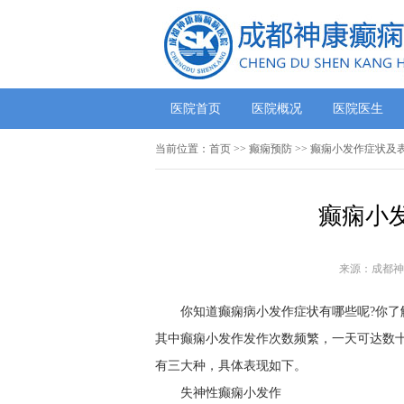
医院首页
医院概况
医院医生
当前位置：
首页
>> 癫痫预防 >> 癫痫小发作症状
癫痫小
来源：成都神
你知道癫痫病小发作症状有哪些呢?你了
其中癫痫小发作发作次数频繁，一天可达数
有三大种，具体表现如下。
失神性癫痫小发作