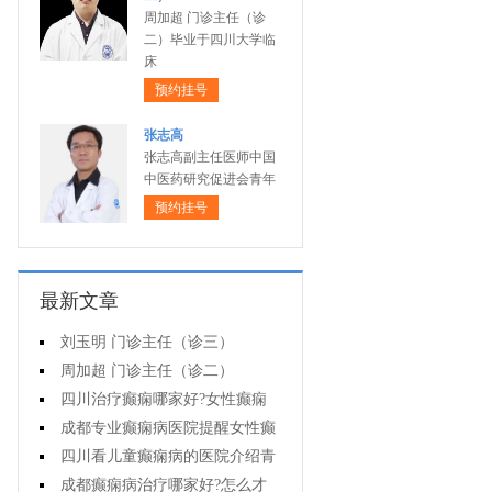
周加超 门诊主任（诊
二）毕业于四川大学临
床
预约挂号
张志高
张志高副主任医师中国
中医药研究促进会青年
预约挂号
最新文章
刘玉明 门诊主任（诊三）
周加超 门诊主任（诊二）
四川治疗癫痫哪家好?女性癫痫
怎么预防?
成都专业癫痫病医院提醒女性癫
痫患者在经期要注意什么?
四川看儿童癫痫病的医院介绍青
少年癫痫病的病因
成都癫痫病治疗哪家好?怎么才