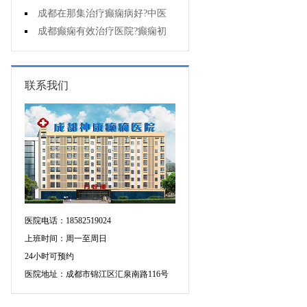
能诊断孩子是不是得了癫痫?
成都在那集治疗癫痫病好?中医
治疗癫痫病好吗?
成都癫痫有效治疗医院?癫痫初
期怎么治疗?
联系我们
医院电话：18582519024
上班时间：周一至周日
24小时可预约
医院地址：成都市锦江区汇泉南路116号