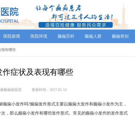
医院新闻
医院环境
癫痫百科
癫痫人群
癫痫类别
及表现有哪些
发作症状及表现有哪些
康癫痫病医院
更新时间：2017-01-16
解癫痫小发作吗?癫痫发作形式主要以癫痫大发作和癫痫小发作为主，
十次，那么癫痫小发作有哪些发作形式。常见的癫痫小发作的发作形式