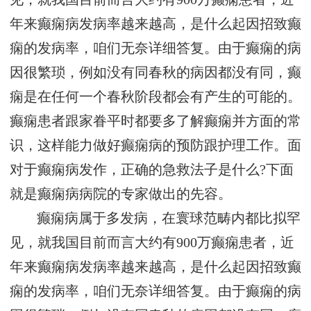
年来癫痫病发病率越来越高，是什么起因招致癫
痫的发病率，咱们无奈详细答复。由于癫痫的病
因很繁琐，例如没有同春秋的病因都没有同，癫
痫是在任何一个春秋阶段都会有产生的可能的。
癫痫患者跟家眷平时都要多了解癫痫并方面的常
识，这样能力做好癫痫病的预防跟护理工作。面
对于癫痫病发作，正确的急救法子是什么?下面
就是癫痫病病院的专家做出的先容。
癫痫病属于多发病，在寰球范畴内都比拟罕
见，就我国目前而言大约有900万癫痫患者，近
年来癫痫病发病率越来越高，是什么起因招致癫
痫的发病率，咱们无奈详细答复。由于癫痫的病