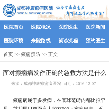
医院首页
医院概况
医院医生
医院新闻
医院环境
来院路线
就诊流程
预约医生
首页
>> 癫痫预防 >> 正文
面对癫痫病发作正确的急救方法是什么
来源：成都神康癫痫病医院
日期：2016-12-07
癫痫病属于多发病，在寰球范畴内都比拟罕
见，就我国目前而言大约有900万癫痫患者，近