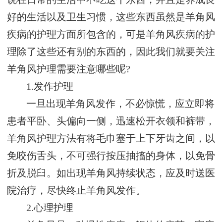
好的生活以及卫生习惯，这些东西虽然是羊角风
疾病的护理方面所包含的，可是羊角风疾病的护
理除了这些还有别的东西的，因此我们就要关注
羊角风护理需要注意哪些呢?
1.发作护理
一旦出现羊角风发作，不必惊慌，应立即将
患者平卧、头偏向一侧，迅速松开衣领和裤带，
羊角风护理方法有将毛巾塞于上下牙齿之间，以
免咬伤舌头，不可强行按压抽搐的身体，以免骨
折及脱臼。如出现羊角风持续状态，应及时送医
院治疗，尽快终止羊角风发作。
2.心理护理