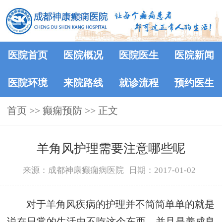
医院首页
医院概况
医院医生
医院新闻
医院环境
来院路线
就诊流程
预约医生
首页
>> 癫痫预防 >> 正文
羊角风护理需要注意哪些呢
来源：成都神康癫痫病医院
日期：2017-01-02
对于羊角风疾病的护理并不简简单单的就是
说在日常的生活中不吃这个东西，并且是养成良