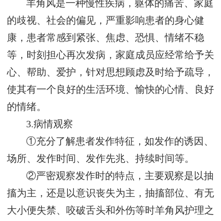
羊角风是一种慢性疾病，躯体的痛苦、家庭
的歧视、社会的偏见，严重影响患者的身心健
康，患者常感到紧张、焦虑、恐惧、情绪不稳
等，时刻担心再次发病，家庭成员应经常给予关
心、帮助、爱护，针对思想顾虑及时给予疏导，
使其有一个良好的生活环境、愉快的心情、良好
的情绪。
3.病情观察
①充分了解患者发作特征，如发作的诱因、
场所、发作时间、发作先兆、持续时间等。
②严密观察发作时的特点，主要观察是以抽
搐为主，还是以意识丧失为主，抽搐部位、有无
大小便失禁、咬破舌头和外伤等时羊角风护理之