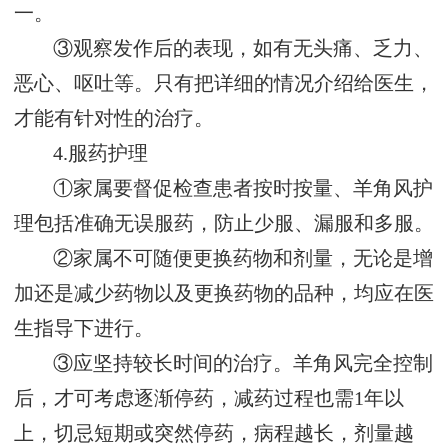
一。
③观察发作后的表现，如有无头痛、乏力、
恶心、呕吐等。只有把详细的情况介绍给医生，
才能有针对性的治疗。
4.服药护理
①家属要督促检查患者按时按量、羊角风护
理包括准确无误服药，防止少服、漏服和多服。
②家属不可随便更换药物和剂量，无论是增
加还是减少药物以及更换药物的品种，均应在医
生指导下进行。
③应坚持较长时间的治疗。羊角风完全控制
后，才可考虑逐渐停药，减药过程也需1年以
上，切忌短期或突然停药，病程越长，剂量越