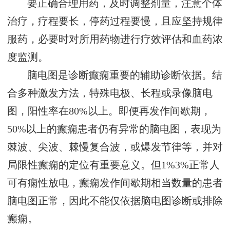
要正确合理用药，及时调整剂量，注意个体
治疗，疗程要长，停药过程要慢，且应坚持规律
服药，必要时对所用药物进行疗效评估和血药浓
度监测。
脑电图是诊断癫痫重要的辅助诊断依据。结
合多种激发方法，特殊电极、长程或录像脑电
图，阳性率在80%以上。即便再发作间歇期，
50%以上的癫痫患者仍有异常的脑电图，表现为
棘波、尖波、棘慢复合波，或爆发节律等，并对
局限性癫痫的定位有重要意义。但1%3%正常人
可有痫性放电，癫痫发作间歇期相当数量的患者
脑电图正常，因此不能仅依据脑电图诊断或排除
癫痫。