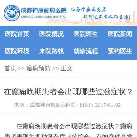
医院首页
医院概况
医院医生
医院新闻
医院环境
来院路线
就诊流程
预约医生
首页
>> 癫痫预防 >> 正文
在癫痫晚期患者会出现哪些过激症状？
来源：成都神康癫痫病医院
日期：2017-01-02
在癫痫晚期患者会出现哪些过激症状？癫痫
患者表现为多种复杂症状的综合。有的突然暴发