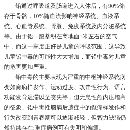
铅通过呼吸道及肠道进入人体后，有90%储
存于骨骼，10%随血流影响神经系统、血液系
统、心血管系统、肾脏、免疫系统及内分泌系统
等。由于铅一般蓄积在离地面1米左右的空气
中，而这一高度正好是儿童的呼吸范围，这导致
儿童铅中毒的可能性大大增加，而铅中毒对儿童
的危害更加严重。
铅中毒的主要表现为严重的中枢神经系统病
变如癫痫样发作、运动过度、攻击性行为、语言
功能发育迟滞以至丧失等，但无急性颅内压增高
的征象。铅中毒性脑病后遗症中的癫痫样发作和
行为改变到青春期可以逐渐减轻，但智力缺陷仍
然持续存在;重症病例可有失明和偏瘫。