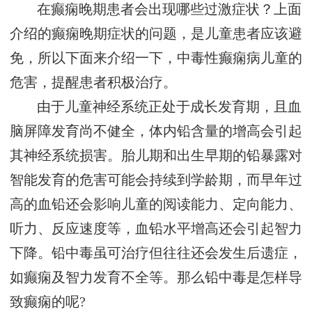
在癫痫晚期患者会出现哪些过激症状？上面
介绍的癫痫晚期症状的问题，是儿童患者应该避
免，所以下面来介绍一下，中毒性癫痫病儿童的
危害，提醒患者积极治疗。
由于儿童神经系统正处于成长发育期，且血
脑屏障发育尚不健全，体内铅含量的增高会引起
其神经系统损害。胎儿期和出生早期的铅暴露对
智能发育的危害可能会持续到学龄期，而早年过
高的血铅还会影响儿童的阅读能力、定向能力、
听力、反应速度等，血铅水平增高还会引起智力
下降。铅中毒虽可治疗但往往还会发生后遗症，
如癫痫及智力发育不全等。那么铅中毒是怎样导
致癫痫的呢?