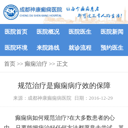
医院首页
医院概况
医院医生
医院新闻
医院环境
来院路线
就诊流程
预约医生
首页
>> 癫痫治疗 >> 正文
规范治疗是癫痫病疗效的保障
来源：成都神康癫痫病医院
日期：2016-12-29
癫痫病如何规范治疗?在大多数患者的心
中，只要能把病治好任何方法都愿意去尝试，其