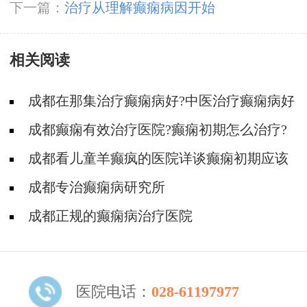
弊
下一篇：
治疗从理解癫痫病因开始
相关阅读
成都在那集治疗癫痫病好?中医治疗癫痫病好
吗?
成都癫痫有效治疗医院?癫痫初期怎么治疗?
成都看儿童羊癫疯的医院详谈癫痫初期应该
怎么治疗?
成都专治癫痫病研究所
成都正规的癫痫病治疗医院
医院电话：
028-61197977