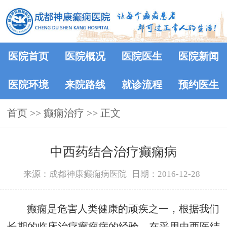
医院首页
医院概况
医院医生
医院新闻
医院环境
来院路线
就诊流程
预约医生
首页
>> 癫痫治疗 >> 正文
中西药结合治疗癫痫病
来源：成都神康癫痫病医院
日期：2016-12-28
癫痫是危害人类健康的顽疾之一，根据我们
长期的临床治疗癫痫病的经验，在采用中西医结