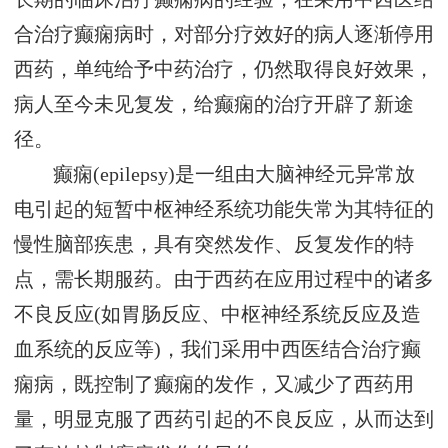
合治疗癫痫病时，对部分疗效好的病人逐渐停用
西药，单纯给予中药治疗，仍然取得良好效果，
病人至今未见复发，给癫痫的治疗开辟了新途
径。
癫痫(epilepsy)是一组由大脑神经元异常放
电引起的短暂中枢神经系统功能失常为其特征的
慢性脑部疾患，具有突然发作、反复发作的特
点，需长期服药。由于西药在应用过程中的诸多
不良反应(如胃肠反应、中枢神经系统反应及造
血系统的反应等)，我们采用中西医结合治疗癫
痫病，既控制了癫痫的发作，又减少了西药用
量，明显克服了西药引起的不良反应，从而达到