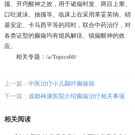
搐、开窍醒神之效，用于诸痫时发、两目上窜、
口吐涎沫、抽搐等。临床上在采用苯妥英纳、硝
基安定、卡马西平等的同时，联合中药治疗，对
各类证型的癫痫均有熄风解痉、镇痫醒神的效
应。
相关专题：/a/Topics60/
上一篇：
中医治疗小儿颞叶癫痫病
下一篇：
成都神康医院介绍癫痫治疗相关事项
相关阅读