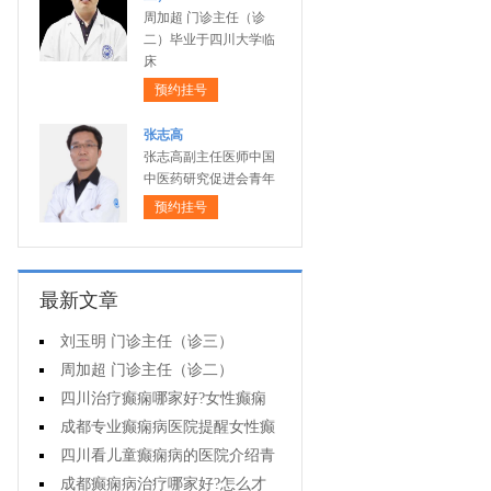
周加超 门诊主任（诊
二）毕业于四川大学临
床
预约挂号
张志高
张志高副主任医师中国
中医药研究促进会青年
预约挂号
最新文章
刘玉明 门诊主任（诊三）
周加超 门诊主任（诊二）
四川治疗癫痫哪家好?女性癫痫
怎么预防?
成都专业癫痫病医院提醒女性癫
痫患者在经期要注意什么?
四川看儿童癫痫病的医院介绍青
少年癫痫病的病因
成都癫痫病治疗哪家好?怎么才