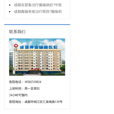
能诊断孩子是不是得了癫痫?
成都在那集治疗癫痫病好?中医
治疗癫痫病好吗?
成都癫痫有效治疗医院?癫痫初
期怎么治疗?
联系我们
医院电话：18582519024
上班时间：周一至周日
24小时可预约
医院地址：成都市锦江区汇泉南路116号