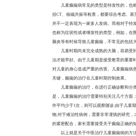
儿童癫痫病常见的类型是特发性的，也
括CT、核磁共振等检查，都要综合考虑。甚
并不一定表现为一家多人发病。而相对于特
也称为症状性或者继发性的类型，例如，在
脑炎等有时候导致儿童癫痫，不常见的包括
儿童时期尚未完全成熟的大脑，容易受
治才能早好。由于儿童期是接受教育的重要
对儿童的身心造成严重的伤害。儿童癫痫病
关键，癫痫的治疗在儿童时期控制效果。
儿童癫痫的治疗，在进行正确诊断和分
是，儿童癫痫的治疗需要特别关注几个方面
作平均少于1次，则可以观察随诊;由于儿童
物;对于难治性病例，需要非常谨慎的研究，
的紧密配合，家长需要接受关于癫痫正确的
以上就是关于中医治疗儿童癫痫病的方