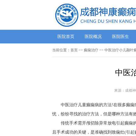
医院首页
医院概况
医院医生
当前位置：
首页
>> 癫痫治疗 >> 中医治疗小儿颞叶
中医
来源：成都神
中医治疗儿童癫痫病的方法!在很多癫
忧，纷纷寻找的治疗方法，但是哪种方法有
传统手术需开颅切除异常放电引起癫痫的
且手术成功的关键，是准确找到致痫灶(引起