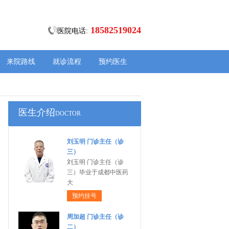
18582519024
医院电话:
来院路线
就诊流程
预约医生
医生介绍
DOCTOR
刘玉明 门诊主任（诊
三）
刘玉明 门诊主任（诊
三）毕业于成都中医药
大
预约挂号
周加超 门诊主任（诊
二）