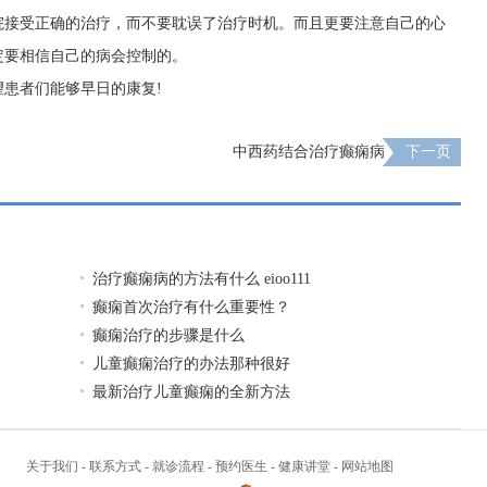
院接受正确的治疗，而不要耽误了治疗时机。而且更要注意自己的心
定要相信自己的病会控制的。
患者们能够早日的康复!
中西药结合治疗癫痫病
下一页
治疗癫痫病的方法有什么 eioo111
癫痫首次治疗有什么重要性？
癫痫治疗的步骤是什么
儿童癫痫治疗的办法那种很好
最新治疗儿童癫痫的全新方法
关于我们
-
联系方式
-
就诊流程
-
预约医生
-
健康讲堂
-
网站地图