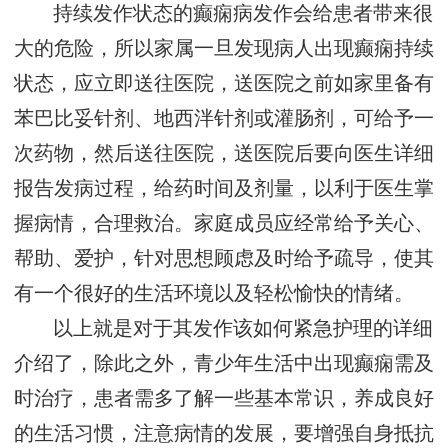
持续发作状态的癫痫病发作会给患者带来很
大的危险，所以家属一旦发现病人出现癫痫持续
状态，应立即送往医院，送医院之前如家里备有
苯巴比妥针剂、地西泮针剂或灌肠剂，可给予一
次药物，然后送往医院，送医院后要向医生详细
报告发病过程，给药时间及剂量，以利于医生掌
握病情，合理救治。家庭成员应经常给予关心、
帮助、爱护，针对思想顾虑及时给予疏导，使其
有一个很好的生活环境以及轻松愉快的情绪。
以上就是对于其发作该如何紧急护理的详细
介绍了，除此之外，青少年生活中出现癫痫需及
时治疗，患者需多了解一些基本常识，养成良好
的生活习惯，注意病情的发展，要增强自身抵抗