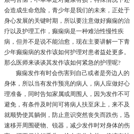
会造成生命危险，青少年是我们的未来，正处于
身心发展的关键时期，所以要注意做好癫痫的治
疗以及护理工作，癫痫病是一种难治性慢性疾
病，但并不是说不能治愈，现在主要讲解一下青
少年癫痫病的发作该如何护理对患者益处更多。
那么医师来谈谈其发作该如何紧急的护理呢?
癫痫发作有时会伤害到自己或者是旁边人的
身体，所以当有发作预兆的病人，病人应做好心
理准备，同时告知家属或周围人，因为发作不可
避免，有条件及时间可将病人扶至床上，来不及
就顺势使其躺倒，防止意识突然丧失而跌伤，迅
速移开周围硬物、锐器，减少发作时对身体的伤