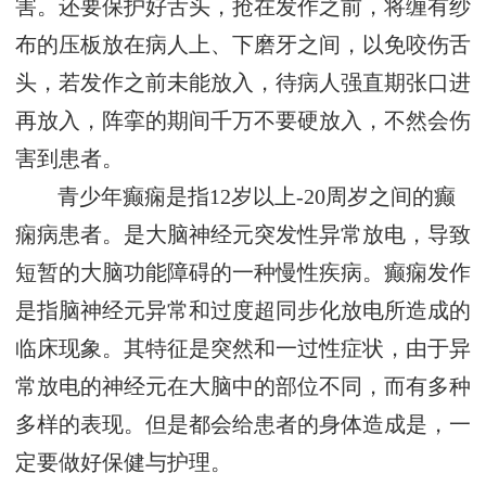
害。还要保护好舌头，抢在发作之前，将缠有纱
布的压板放在病人上、下磨牙之间，以免咬伤舌
头，若发作之前未能放入，待病人强直期张口进
再放入，阵挛的期间千万不要硬放入，不然会伤
害到患者。
青少年癫痫是指12岁以上-20周岁之间的癫
痫病患者。是大脑神经元突发性异常放电，导致
短暂的大脑功能障碍的一种慢性疾病。癫痫发作
是指脑神经元异常和过度超同步化放电所造成的
临床现象。其特征是突然和一过性症状，由于异
常放电的神经元在大脑中的部位不同，而有多种
多样的表现。但是都会给患者的身体造成是，一
定要做好保健与护理。