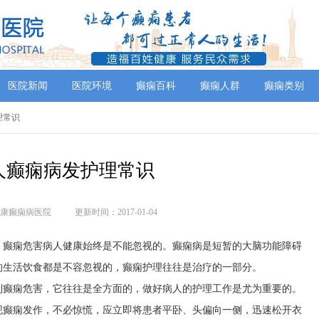
医院新闻
医院环境
癫痫百科
癫痫人群
癫痫类别
理常识
人癫痫病发护理常识
康癫痫病医院
更新时间：2017-01-04
，癫痫危害病人健康始终是不能忽视的。癫痫病是短暂的大脑功能障碍
的生活饮食都是不容忽视的，癫痫护理往往是治疗的一部分。
到癫痫危害，它往往是全方面的，做好病人的护理工作是尤为重要的。
现癫痫发作，不必惊慌，应立即将患者平卧、头偏向一侧，迅速松开衣