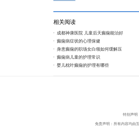
相关阅读
成都神康医院 儿童后天癫痫能治好
癫痫病症状的心理保健
身患癫痫的职场女白领如何缓解压
癫痫病儿童的护理常识
婴儿枕叶癫痫的护理有哪些
特别声明
免责声明：所有内容均由