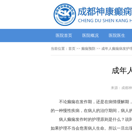
医院首页
医院概况
医院医生
当前位置：
首页
>> 癫痫预防 >> 成年人癫痫病发护
成年
来源：成都神
不论癫痫在发作期，还是在病情缓解期
的一种慢性疾病，在病人的治疗期间，病人
病人癫痫发作时的护理原则是什么？说
如果护理不当会危害病人生命。所以一旦出