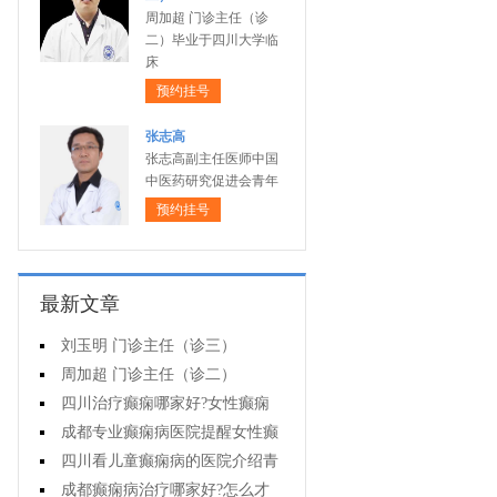
周加超 门诊主任（诊
二）毕业于四川大学临
床
预约挂号
张志高
张志高副主任医师中国
中医药研究促进会青年
预约挂号
最新文章
刘玉明 门诊主任（诊三）
周加超 门诊主任（诊二）
四川治疗癫痫哪家好?女性癫痫
怎么预防?
成都专业癫痫病医院提醒女性癫
痫患者在经期要注意什么?
四川看儿童癫痫病的医院介绍青
少年癫痫病的病因
成都癫痫病治疗哪家好?怎么才