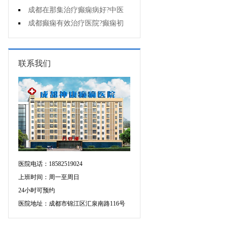
能诊断孩子是不是得了癫痫?
成都在那集治疗癫痫病好?中医
治疗癫痫病好吗?
成都癫痫有效治疗医院?癫痫初
期怎么治疗?
联系我们
医院电话：18582519024
上班时间：周一至周日
24小时可预约
医院地址：成都市锦江区汇泉南路116号