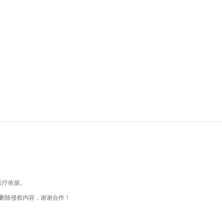
医疗依据。
删除侵权内容，谢谢合作！