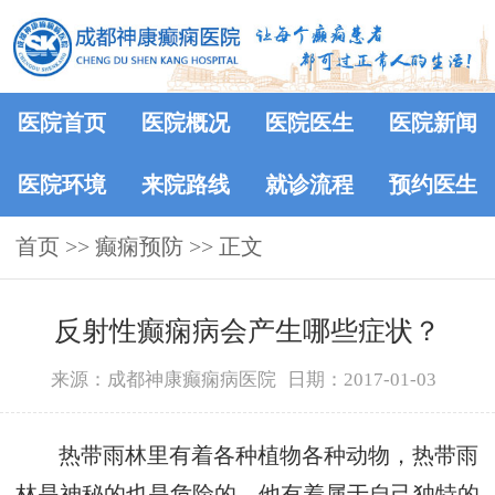
医院首页
医院概况
医院医生
医院新闻
医院环境
来院路线
就诊流程
预约医生
首页
>> 癫痫预防 >> 正文
反射性癫痫病会产生哪些症状？
来源：成都神康癫痫病医院
日期：2017-01-03
热带雨林里有着各种植物各种动物，热带雨
林是神秘的也是危险的，他有着属于自己独特的