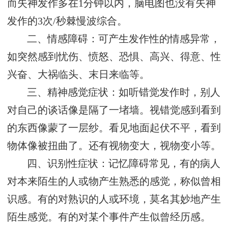
而失神发作多在1分钟以内，脑电图也没有失神
发作的3次/秒棘慢波综合。
二、情感障碍：可产生发作性的情感异常，
如突然感到忧伤、愤怒、恐惧、高兴、得意、性
兴奋、大祸临头、末日来临等。
三、精神感觉症状：如听错觉发作时，别人
对自己的谈话像是隔了一堵墙。视错觉感到看到
的东西像蒙了一层纱。看见地面起伏不平，看到
物体像被扭曲了。还有视物变大，视物变小等。
四、识别性症状：记忆障碍常见，有的病人
对本来陌生的人或物产生熟悉的感觉，称似曾相
识感。有的对熟识的人或环境，莫名其妙地产生
陌生感觉。有的对某个事件产生似曾经历感。