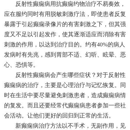
反射性癫痫病用抗癫痫约物治疗不易奏效，
应在服约同时有用脱敏刺激疗法，即使患者反复
暴露于引起癫痫录像片的有害刺激之下，但其强
度又不足以引起发作，使其逐渐适应而消除有害
刺激的作用，以达到治疗目的。约有40%的病人
发病时有先兆，感到胃部不适、幻听、眩晕、恶
心、恐惧等。
反射性癫痫病会产生哪些症状？对于反射性
癫痫病的治疗，主要是心理治疗与记忆恢复。同
时在生活中要尽量避免刺激患者，造成癫痫病情
的复发。而且还要经常代癫痫病患者参加一些社
会活动。让他们更好的回归到正常的生活。
新癫痫病治疗方法以不手术，无副作用，见