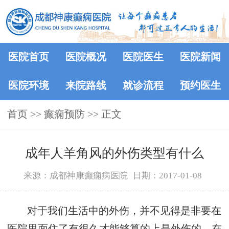
医院首页
医院概况
医院医生
医院新闻
医院环境
来院路线
就诊流程
预约医生
首页
>> 癫痫预防 >> 正文
成年人羊角风的外伤类型有什么
来源：成都神康癫痫病医院
日期：2017-01-08
对于我们生活中的外伤，并不见得是非要在
医院里面住了有很久才能够算的上是外伤的。在