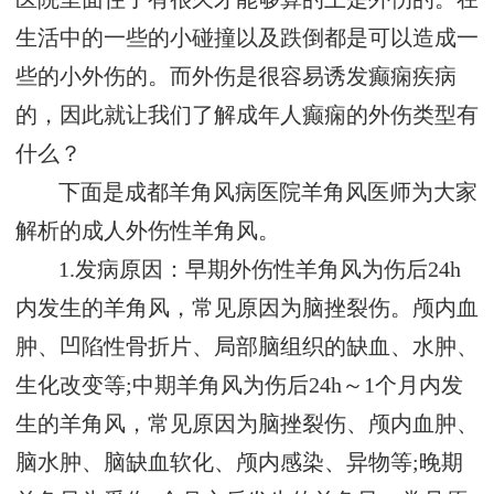
生活中的一些的小碰撞以及跌倒都是可以造成一
些的小外伤的。而外伤是很容易诱发癫痫疾病
的，因此就让我们了解成年人癫痫的外伤类型有
什么？
下面是成都羊角风病医院羊角风医师为大家
解析的成人外伤性羊角风。
1.发病原因：早期外伤性羊角风为伤后24h
内发生的羊角风，常见原因为脑挫裂伤。颅内血
肿、凹陷性骨折片、局部脑组织的缺血、水肿、
生化改变等;中期羊角风为伤后24h～1个月内发
生的羊角风，常见原因为脑挫裂伤、颅内血肿、
脑水肿、脑缺血软化、颅内感染、异物等;晚期