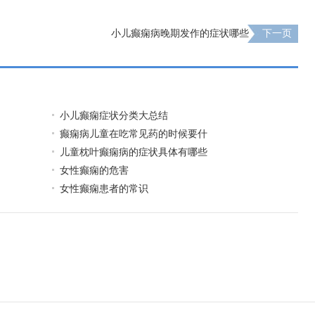
小儿癫痫病晚期发作的症状哪些
下一页
小儿癫痫症状分类大总结
癫痫病儿童在吃常见药的时候要什
儿童枕叶癫痫病的症状具体有哪些
女性癫痫的危害
女性癫痫患者的常识