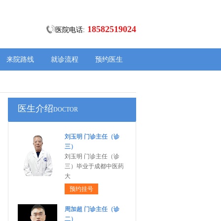
18582519024
医院电话:
来院路线
就诊流程
预约医生
医生介绍
DOCTOR
刘玉明 门诊主任（诊
三）
刘玉明 门诊主任（诊
三）毕业于成都中医药
大
预约挂号
周加超 门诊主任（诊
二）