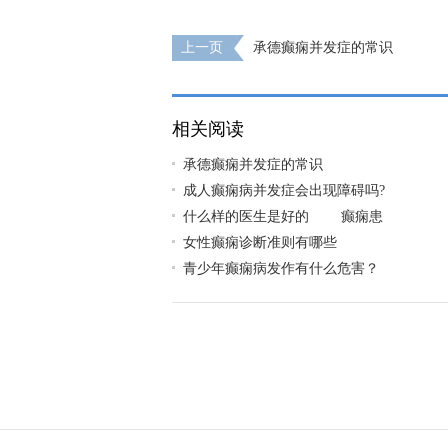
上一页
承德癫痫并发症的常识
相关阅读
承德癫痫并发症的常识
成人癫痫病并发症会出现障碍吗?
什么样的医生是好的 癫痫患
女性癫痫诊断准则有哪些
青少年癫痫病发作有什么危害？