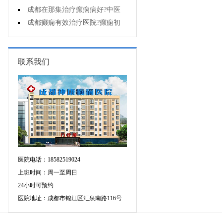
能诊断孩子是不是得了癫痫?
成都在那集治疗癫痫病好?中医
治疗癫痫病好吗?
成都癫痫有效治疗医院?癫痫初
期怎么治疗?
联系我们
医院电话：18582519024
上班时间：周一至周日
24小时可预约
医院地址：成都市锦江区汇泉南路116号