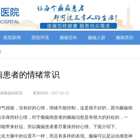
医院新闻
医院环境
癫痫百科
癫痫人群
癫痫类别
识
痫患者的情绪常识
康癫痫病医院
更新时间：2017-01-12
脾气很燥，没有好的心情，情绪不能控制，这是很不好的，因为癫痫病
快乐保持好心情，对于癫痫病患者的癫痫治愈是有很大的好处的，一
却能带来好运。所以癫痫患者要尽量保持好心情。下面介绍下。
元在大脑中的位置不一样，而且有多样的表现。癫痫可以是运动感觉神