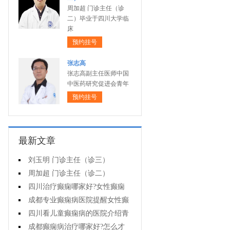
周加超 门诊主任（诊
二）毕业于四川大学临
床
预约挂号
张志高
张志高副主任医师中国
中医药研究促进会青年
预约挂号
最新文章
刘玉明 门诊主任（诊三）
周加超 门诊主任（诊二）
四川治疗癫痫哪家好?女性癫痫
怎么预防?
成都专业癫痫病医院提醒女性癫
痫患者在经期要注意什么?
四川看儿童癫痫病的医院介绍青
少年癫痫病的病因
成都癫痫病治疗哪家好?怎么才