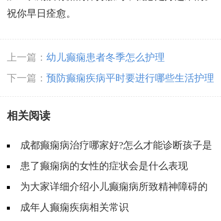
祝你早日痊愈。
上一篇：
幼儿癫痫患者冬季怎么护理
下一篇：
预防癫痫疾病平时要进行哪些生活护理
相关阅读
成都癫痫病治疗哪家好?怎么才能诊断孩子是
不是得了癫痫?
患了癫痫病的女性的症状会是什么表现
为大家详细介绍小儿癫痫病所致精神障碍的
分类及表现
成年人癫痫疾病相关常识