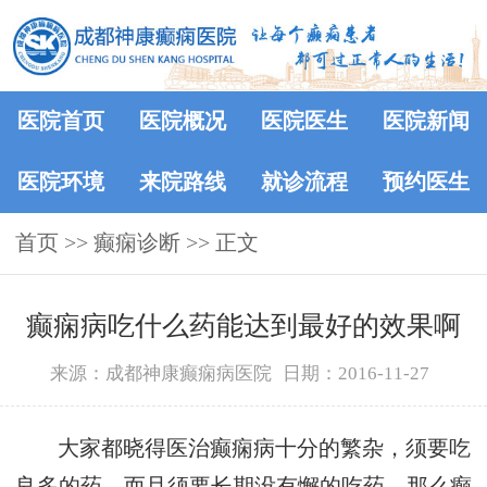
医院首页
医院概况
医院医生
医院新闻
医院环境
来院路线
就诊流程
预约医生
首页
>> 癫痫诊断 >> 正文
癫痫病吃什么药能达到最好的效果啊
来源：成都神康癫痫病医院
日期：2016-11-27
大家都晓得医治癫痫病十分的繁杂，须要吃
良多的药，而且须要长期没有懈的吃药，那么癫