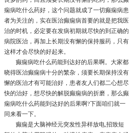
痫病吃什么药好，这个问题就成了一切癫痫病患
者为关注的，实在医治癫痫病首要的就是把我医
治的时机，必定要在发病初期就尽快的到正确的
病院医治，再加上长期没有懈的保持服药，只有
这样才会尽快的好起来。
癫痫病吃什么药能到达好的后果啊。大家都
晓得医治癫痫病十分的繁杂，须要长期保持没有
懈的医治才有可能治好，患者友人们都二心想尽
快的治好，想尽快的解脱癫痫病的折磨，那么癫
痫病吃什么药能到达好的后果啊?下面咱们就一
同来看一下。
癫痫是大脑神经元突发性异样放电,招致短