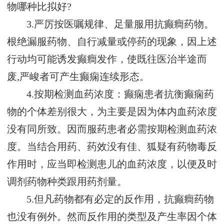
物哪种比拟好?
3.严厉按医嘱规律、足量服用抗癫癎药物。
根绝漏服药物、自行减量或停药的现象，因上述
行动均可能诱发癫癎发作，使既往医治半途而
废,严峻者可产生癫痫连续形态。
4.按期检测血药浓度：癫痫患者抗衡癫痫药
物的个体差别很大，为主要是因为体内血药浓度
没有同所致。因而服药患者必需按期检测血药浓
度。当结合用药、药效没有佳、狐疑有药物毒反
作用时，应当即检测患儿的血药浓度，以便及时
调剂药物种类跟用药剂量。
5.但凡药物都有必定的反作用，抗癫癎药物
也没有例外。然而反作用的类型及产生率因个体