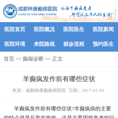
医院首页
医院概况
医院医生
医院新闻
医院环境
来院路线
就诊流程
预约医生
首页
>> 癫痫诊断 >> 正文
羊癫疯发作前有哪些症状
来源：成都神康癫痫病医院
日期：2017-01-09
羊癫疯发作前有哪些症状?羊癫疯病的主要
的特点就是反复的发作，这是主要困扰患者的问