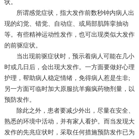
状。
所谓感觉症状，指大发作前数秒钟内病人出
现的幻觉、错觉、自动症、或局部肌阵挛抽动
等。有些精神运动性发作，也可出现类似大发作
的前驱症状。
当出现前驱症状时，预示着病人可能在几小
时或几日后，会出现大发作。一方面要做好心理
护理，帮助病人稳定情绪，免得病人惹是生非;
另一方面可临时加大原服抗羊癫疯药物剂量，以
预防发作。
除此之外，患者要减少外出，尽量在安全、
熟悉的环境中活动，并有家人看护。而当发现大
发作的先兆症状时，采取任何措施预防发作已为