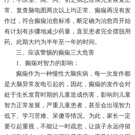
常、复查脑电图两次以上均正常、癫痫再没有发
作过，符合癫痫治愈标准，断定确为治愈而开始
有计划有步骤地减少药量，直至患者完全摆脱用
药。此期大约为半年至一年的时间。
三、应该警惕的癫痫三大危害
1、癫痫对智力的影响：
癫痫作为一种慢性大脑疾病，每一次发作都
是大脑异常发电引起的，因此，癫痫的发作会对
处于生长发育时期的儿童造成伤害，影响到儿童
智力正常发展，严重儿童患者，甚至会出现智力
低下、学习苦难、呆傻等情况。为此，家长一定
要引起重视，不能让一时疏忽，让孩子永远停留