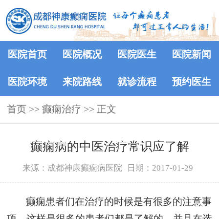
医院首页
医院概况
医院医生
医院新闻
医院环境
来院路线
就诊流程
预约医生
首页
>> 癫痫治疗 >> 正文
癫痫病的中医治疗常识应了解
来源：成都神康癫痫病医院
日期：2017-01-29
癫痫患者们在治疗的时候是有很多的注意事
项，这样是很多的患者们都是了解的，并且在选