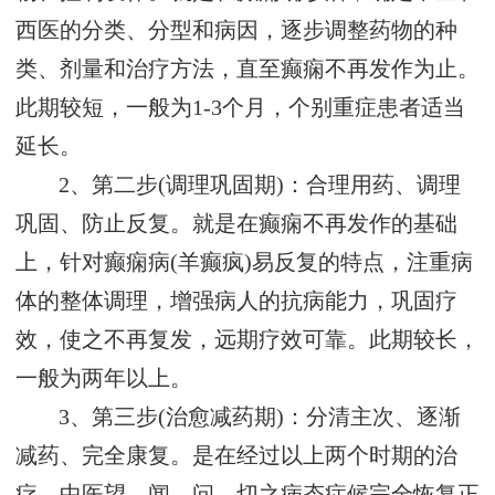
西医的分类、分型和病因，逐步调整药物的种
类、剂量和治疗方法，直至癫痫不再发作为止。
此期较短，一般为1-3个月，个别重症患者适当
延长。
2、第二步(调理巩固期)：合理用药、调理
巩固、防止反复。就是在癫痫不再发作的基础
上，针对癫痫病(羊癫疯)易反复的特点，注重病
体的整体调理，增强病人的抗病能力，巩固疗
效，使之不再复发，远期疗效可靠。此期较长，
一般为两年以上。
3、第三步(治愈减药期)：分清主次、逐渐
减药、完全康复。是在经过以上两个时期的治
疗，中医望、闻、问、切之病态症候完全恢复正