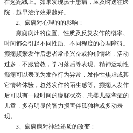
在起跑线上。如果发现孩子患病，应及时送往医
院，越早治疗效果越好。
2、癫痫对心理的的影响：
癫痫病灶的位置、性质及反复发作的概率、
时间都会引起不同性质、不同程度的心理障碍。
癫痫频繁发作后患者常带兴奋或抑郁情绪，活动
过多，不服管教，学习落后等表现。精神运动性
癫痫可以表现为发作行为异常，发作性焦虚或其
它情绪体验，忽然发作的陌生感等。癫痫大发作
后可以有一段时间的朦胧状态。患婴儿痉挛症的
儿童，多有明显的智力损害伴孤独样或多动表
现。
3、癫痫病对神经递质的改变：