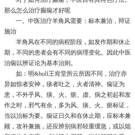
那么怎么治疗癫痫才好呢
一、中医治疗羊角风需要：标本兼治，辩证
施治
羊角风在不同的病程阶段，如发作期和休止
期，不同的患者会有不同的病理变化。因此中医
治痫以辨证论为基本治则。
如：明&bull王肯堂所云所因不同，治疗亦
异如惊者安神，痰者吐之，火者清神。痫证为
患，不外乎风、痰、火、瘀、虚、病之初起和发
作之时，邪气有余，多为风、痰、火、瘀标证，
当以治标为要。痫证日久和在休止期，应标本兼
顾，攻补兼施，还应辨别病邪轻重缓急，或以熄