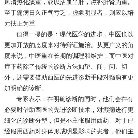
风清热化痰重，或以活血平肝，滋补肝肾为重。
至于痫病日久正气亏乏，虚象明显者，则应以培
元扶正为重。
值得一提的是：现代医学的进步，中医也以
更加开放的态度来对待辩证施治。从更广义的角
度来说，中医重在长期的调理和维护，而中医对
症下药除了传统的诊断方法如望、闻、问、切
外，还需要借助西医的先进诊断手段对癫痫有更
加明确的诊断。
专家表示：在明确诊断的同时，他们会在有
必要时借助西医的先进诊断技术，对癫痫进行更
细化的诊断分型，但是不主张服用西药。对于已
经服用西药对身体形成明显影响的患者，他们主