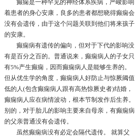
癫痫是一种罕见的神经体系疾病，严峻影响
着患者的身心安康，良多的患者都想晓得癫痫会
没有会遗传，由于这个问题关联到他们将来孩子
的安康。
癫痫病有遗传的偏向，但对于下代的影响没
有是百分之百的。普通说来，癫痫病人的子女只
有5%产生癫痫，因而癫痫病人是能够生养的。
但从优生学的角度，癫痫病人好防止与惊厥阈值
低的人(包含癫痫病人跟有高热惊厥史者)结婚，
癫痫病人应在病情波动，根本节制发作后生养。
别的，对于胎儿的影响主要来自母亲，有癫痫病
的父亲普通没有会遗传。
虽然癫痫病没有必定会隔代遗传。 就算父