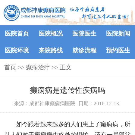
医院首页
医院概况
医院医生
医院新闻
医院环境
来院路线
就诊流程
预约医生
首页
>> 癫痫治疗 >> 正文
癫痫病是遗传性疾病吗
来源：成都神康癫痫病医院
日期：2016-12-13
如今跟着越来越多的人们患上了癫痫病，所
以人们对于癫痫病也格外的惧怕，还有一局部父