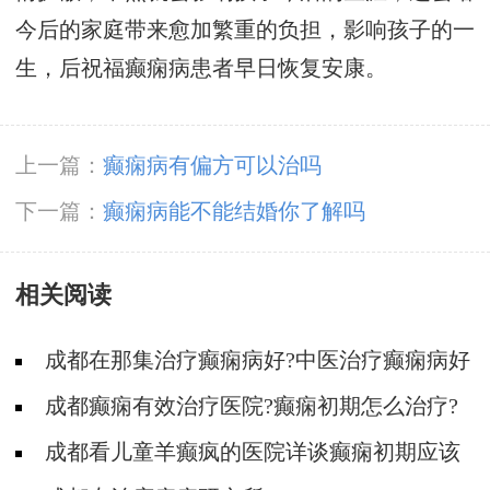
今后的家庭带来愈加繁重的负担，影响孩子的一
生，后祝福癫痫病患者早日恢复安康。
上一篇：
癫痫病有偏方可以治吗
下一篇：
癫痫病能不能结婚你了解吗
相关阅读
成都在那集治疗癫痫病好?中医治疗癫痫病好
吗?
成都癫痫有效治疗医院?癫痫初期怎么治疗?
成都看儿童羊癫疯的医院详谈癫痫初期应该