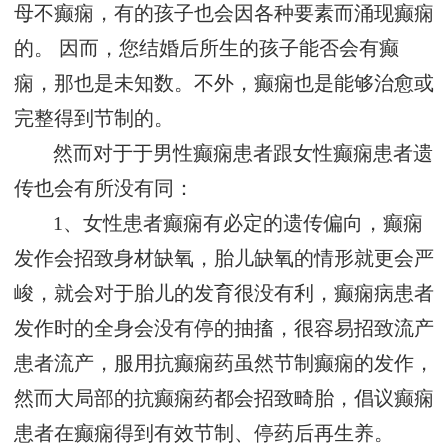
母不癫痫，有的孩子也会因各种要素而涌现癫痫
的。 因而，您结婚后所生的孩子能否会有癫
痫，那也是未知数。不外，癫痫也是能够治愈或
完整得到节制的。
然而对于于男性癫痫患者跟女性癫痫患者遗
传也会有所没有同：
1、女性患者癫痫有必定的遗传偏向，癫痫
发作会招致身材缺氧，胎儿缺氧的情形就更会严
峻，就会对于胎儿的发育很没有利，癫痫病患者
发作时的全身会没有停的抽搐，很容易招致流产
患者流产，服用抗癫痫药虽然节制癫痫的发作，
然而大局部的抗癫痫药都会招致畸胎，倡议癫痫
患者在癫痫得到有效节制、停药后再生养。