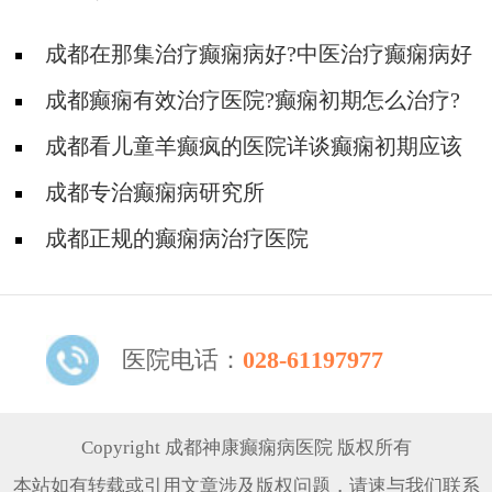
成都在那集治疗癫痫病好?中医治疗癫痫病好
吗?
成都癫痫有效治疗医院?癫痫初期怎么治疗?
成都看儿童羊癫疯的医院详谈癫痫初期应该
怎么治疗?
成都专治癫痫病研究所
成都正规的癫痫病治疗医院
医院电话：
028-61197977
Copyright 成都神康癫痫病医院 版权所有
本站如有转载或引用文章涉及版权问题，请速与我们联系