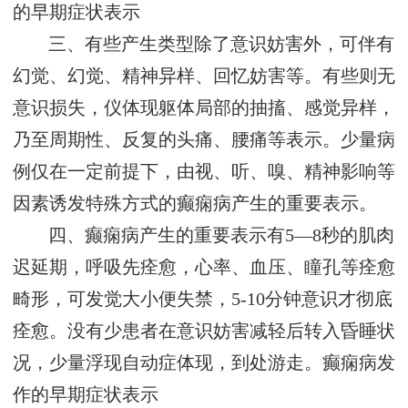
的早期症状表示
三、有些产生类型除了意识妨害外，可伴有
幻觉、幻觉、精神异样、回忆妨害等。有些则无
意识损失，仪体现躯体局部的抽搐、感觉异样，
乃至周期性、反复的头痛、腰痛等表示。少量病
例仅在一定前提下，由视、听、嗅、精神影响等
因素诱发特殊方式的癫痫病产生的重要表示。
四、癫痫病产生的重要表示有5—8秒的肌肉
迟延期，呼吸先痊愈，心率、血压、瞳孔等痊愈
畸形，可发觉大小便失禁，5-10分钟意识才彻底
痊愈。没有少患者在意识妨害减轻后转入昏睡状
况，少量浮现自动症体现，到处游走。癫痫病发
作的早期症状表示