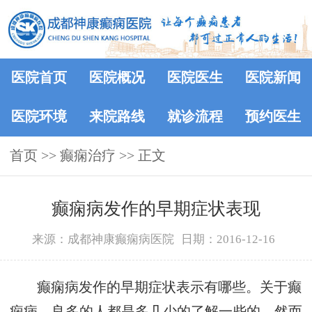
医院首页
医院概况
医院医生
医院新闻
医院环境
来院路线
就诊流程
预约医生
首页
>> 癫痫治疗 >> 正文
癫痫病发作的早期症状表现
来源：成都神康癫痫病医院
日期：2016-12-16
癫痫病发作的早期症状表示有哪些。关于癫
痫病，良多的人都是多几少的了解一些的，然而