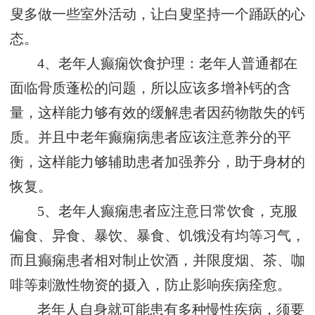
叟多做一些室外活动，让白叟坚持一个踊跃的心
态。
4、老年人癫痫饮食护理：老年人普通都在
面临骨质蓬松的问题，所以应该多增补钙的含
量，这样能力够有效的缓解患者因药物散失的钙
质。并且中老年癫痫病患者应该注意养分的平
衡，这样能力够辅助患者加强养分，助于身材的
恢复。
5、老年人癫痫患者应注意日常饮食，克服
偏食、异食、暴饮、暴食、饥饿没有均等习气，
而且癫痫患者相对制止饮酒，并限度烟、茶、咖
啡等刺激性物资的摄入，防止影响疾病痊愈。
老年人自身就可能患有多种慢性疾病，须要