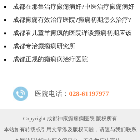
成都在那集治疗癫痫病好?中医治疗癫痫病好
吗?
成都癫痫有效治疗医院?癫痫初期怎么治疗?
成都看儿童羊癫疯的医院详谈癫痫初期应该
怎么治疗?
成都专治癫痫病研究所
成都正规的癫痫病治疗医院
医院电话：
028-61197977
Copyright 成都神康癫痫病医院 版权所有
本站如有转载或引用文章涉及版权问题，请速与我们联系