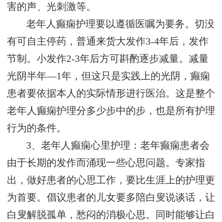
害的声、光刺激等。
老年人癫痫护理要以遵循医嘱为要务。切没
有可自主停药，普通来货大发作3-4年后，发作
节制。小发作2-3年后方可斟酌逐步减量。减量
光阴半年—1年，但这只是实践上的光阴，癫痫
患者要依据本人的实际情形进行医治。这是整个
老年人癫痫护理分多少步中的步，也是所有护理
行为的条件。
3、老年人癫痫心里护理：老年癫痫患者会
由于长期的发作而涌现一些心思问题。专家指
出，做好患者的心思工作，要比生涯上的护理更
为首要。倡议患者的儿女要多陪白叟说谈话，让
白叟解脱孤单，愁闷的消极心思。同时能够让白