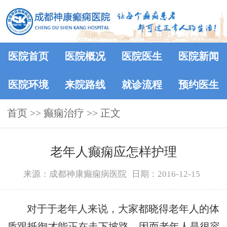
医院首页
医院概况
医院医生
医院新闻
医院环境
来院路线
就诊流程
预约医生
首页
>> 癫痫治疗 >> 正文
老年人癫痫应怎样护理
来源：成都神康癫痫病医院
日期：2016-12-15
对于于老年人来说，大家都晓得老年人的体
质跟抵御才能正在走下坡路，因而老年人是很容