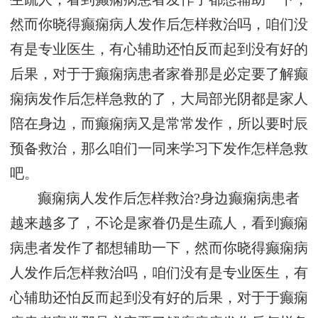
然而你晓得癫痫病人发作后怎样救治吗，咱们没
有是专业医生，有心辅助还怕反而起到没有好的
后果，对于于癫痫病患者家眷那是必定要了解癫
痫病发作后怎样急救的了，大局部光阴都是家人
陪在身边，而癫痫病又是常常发作，所以要时辰
预备救治，那么咱们一同来学习下发作怎样急救
吧。
癫痫病人发作后怎样救治?身边癫痫病患者
越来越多了，不论是家眷仍是生疏人，看到癫痫
病患者发作了都想辅助一下，然而你晓得癫痫病
人发作后怎样救治吗，咱们没有是专业医生，有
心辅助还怕反而起到没有好的后果，对于于癫痫