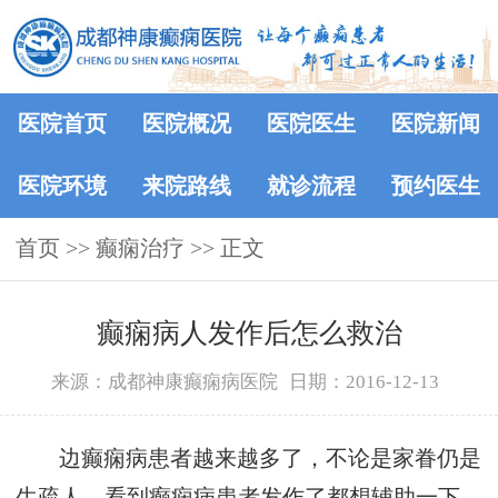
医院首页
医院概况
医院医生
医院新闻
医院环境
来院路线
就诊流程
预约医生
首页
>> 癫痫治疗 >> 正文
癫痫病人发作后怎么救治
来源：成都神康癫痫病医院
日期：2016-12-13
边癫痫病患者越来越多了，不论是家眷仍是
生疏人，看到癫痫病患者发作了都想辅助一下，