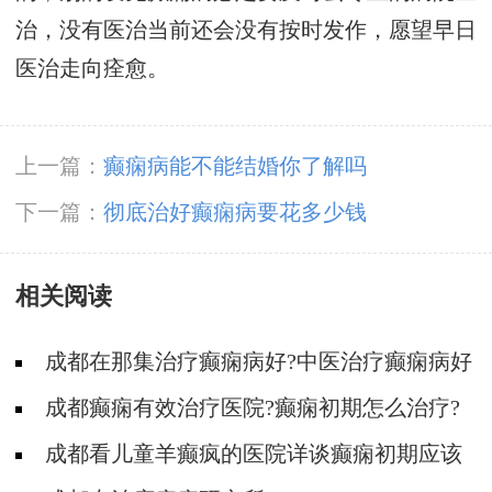
治，没有医治当前还会没有按时发作，愿望早日
医治走向痊愈。
上一篇：
癫痫病能不能结婚你了解吗
下一篇：
彻底治好癫痫病要花多少钱
相关阅读
成都在那集治疗癫痫病好?中医治疗癫痫病好
吗?
成都癫痫有效治疗医院?癫痫初期怎么治疗?
成都看儿童羊癫疯的医院详谈癫痫初期应该