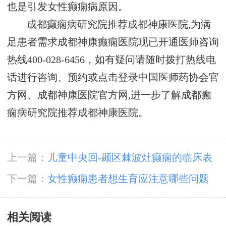
也是引发女性癫痫病原因。
成都癫痫病研究院推荐成都神康医院,为满
足患者需求成都神康癫痫医院现已开通医师咨询
热线400-028-6456，如有疑问请随时拨打热线电
话进行咨询、预约或点击登录中国医师药协会官
方网、成都神康医院官方网,进一步了解成都癫
痫病研究院推荐成都神康医院。
上一篇：
儿童中央回-颞区棘波灶癫痫的临床表
现有哪些吧
下一篇：
女性癫痫患者想生育应注意哪些问题
相关阅读