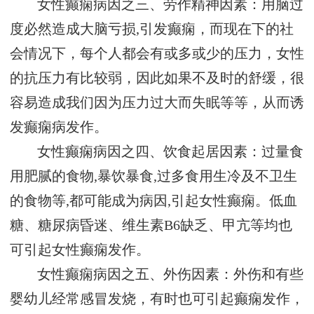
女性癫痫病因之三、劳作精神因素：用脑过
度必然造成大脑亏损,引发癫痫，而现在下的社
会情况下，每个人都会有或多或少的压力，女性
的抗压力有比较弱，因此如果不及时的舒缓，很
容易造成我们因为压力过大而失眠等等，从而诱
发癫痫病发作。
女性癫痫病因之四、饮食起居因素：过量食
用肥腻的食物,暴饮暴食,过多食用生冷及不卫生
的食物等,都可能成为病因,引起女性癫痫。低血
糖、糖尿病昏迷、维生素B6缺乏、甲亢等均也
可引起女性癫痫发作。
女性癫痫病因之五、外伤因素：外伤和有些
婴幼儿经常感冒发烧，有时也可引起癫痫发作，