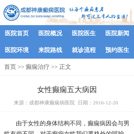
医院首页
医院概况
医院医生
医院新闻
医院环境
来院路线
就诊流程
预约医生
首页
>> 癫痫治疗 >> 正文
女性癫痫五大病因
来源：成都神康癫痫病医院
日期：2016-12-20
由于女性的身体结构不同，癫痫病因会与男
性有些不同，对于癫痫女性我们要格外的呵护。