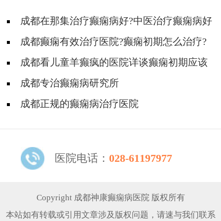
成都在那集治疗癫痫病好?中医治疗癫痫病好
吗?
成都癫痫有效治疗医院?癫痫初期怎么治疗?
成都看儿童羊癫疯的医院详谈癫痫初期应该
怎么治疗?
成都专治癫痫病研究所
成都正规的癫痫病治疗医院
医院电话：
028-61197977
Copyright 成都神康癫痫病医院 版权所有
本站如有转载或引用文章涉及版权问题，请速与我们联系