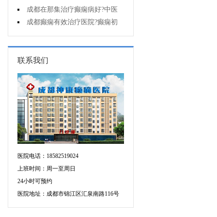
能诊断孩子是不是得了癫痫?
成都在那集治疗癫痫病好?中医
治疗癫痫病好吗?
成都癫痫有效治疗医院?癫痫初
期怎么治疗?
联系我们
医院电话：18582519024
上班时间：周一至周日
24小时可预约
医院地址：成都市锦江区汇泉南路116号