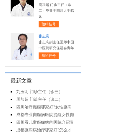
周加超 门诊主任（诊
二）毕业于四川大学临
床
预约挂号
张志高
张志高副主任医师中国
中医药研究促进会青年
预约挂号
最新文章
刘玉明 门诊主任（诊三）
周加超 门诊主任（诊二）
四川治疗癫痫哪家好?女性癫痫
怎么预防?
成都专业癫痫病医院提醒女性癫
痫患者在经期要注意什么?
四川看儿童癫痫病的医院介绍青
少年癫痫病的病因
成都癫痫病治疗哪家好?怎么才