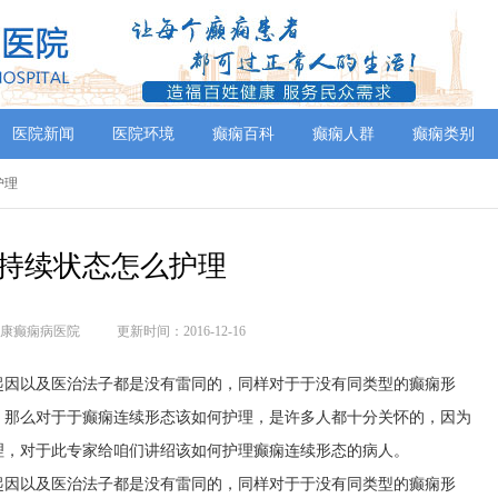
医院新闻
医院环境
癫痫百科
癫痫人群
癫痫类别
护理
持续状态怎么护理
康癫痫病医院
更新时间：2016-12-16
起因以及医治法子都是没有雷同的，同样对于于没有同类型的癫痫形
，那么对于于癫痫连续形态该如何护理，是许多人都十分关怀的，因为
理，对于此专家给咱们讲绍该如何护理癫痫连续形态的病人。
起因以及医治法子都是没有雷同的，同样对于于没有同类型的癫痫形