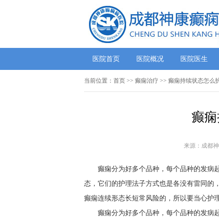
医院首页
医院概况
医院医生
当前位置：
首页
>> 癫痫治疗 >> 癫痫持续状态怎么
癫痫
来源：成都神
癫痫分为好多个品种，每个品种的发病
态，它们的护理法子方式也是各没有雷同的
癫痫连续形态长短常风险的，所以要当心护
癫痫分为好多个品种，每个品种的发病