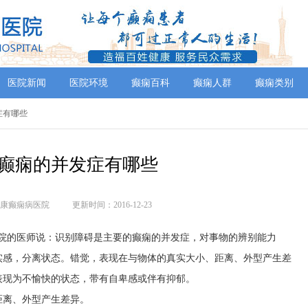
医院新闻
医院环境
癫痫百科
癫痫人群
癫痫类别
症有哪些
癫痫的并发症有哪些
康癫痫病医院
更新时间：2016-12-23
医院的医师说：识别障碍是主要的癫痫的并发症，对事物的辨别能力
实感，分离状态。错觉，表现在与物体的真实大小、距离、外型产生差
表现为不愉快的状态，带有自卑感或伴有抑郁。
距离、外型产生差异。