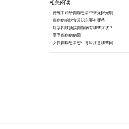
相关阅读
传统中药给癫痫患者带来无限光明
癫痫病的饮食常识主要有哪些
痉挛四肢抽搐癫痫病有哪些症状？
夏季癫痫病病因
女性癫痫患者想生育应注意哪些问