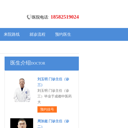
18582519024
医院电话:
来院路线
就诊流程
预约医生
医生介绍
DOCTOR
刘玉明 门诊主任（诊
三）
刘玉明 门诊主任（诊
三）毕业于成都中医药
大
预约挂号
周加超 门诊主任（诊
二）