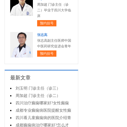
周加超 门诊主任（诊
二）毕业于四川大学临
床
预约挂号
张志高
张志高副主任医师中国
中医药研究促进会青年
预约挂号
最新文章
刘玉明 门诊主任（诊三）
周加超 门诊主任（诊二）
四川治疗癫痫哪家好?女性癫痫
怎么预防?
成都专业癫痫病医院提醒女性癫
痫患者在经期要注意什么?
四川看儿童癫痫病的医院介绍青
少年癫痫病的病因
成都癫痫病治疗哪家好?怎么才