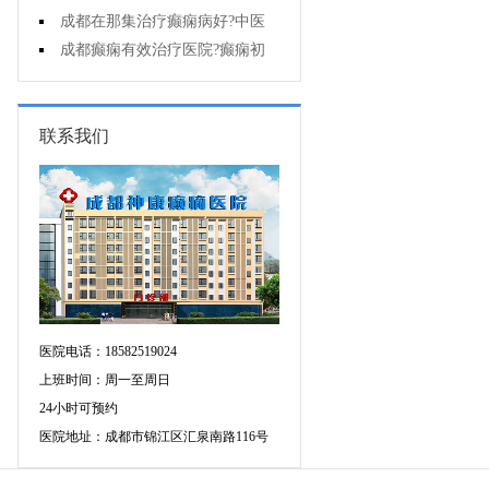
能诊断孩子是不是得了癫痫?
成都在那集治疗癫痫病好?中医
治疗癫痫病好吗?
成都癫痫有效治疗医院?癫痫初
期怎么治疗?
联系我们
医院电话：18582519024
上班时间：周一至周日
24小时可预约
医院地址：成都市锦江区汇泉南路116号