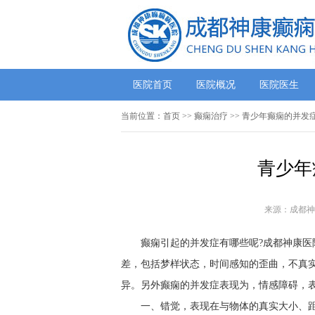
医院首页
医院概况
医院医生
当前位置：
首页
>> 癫痫治疗 >> 青少年癫痫的并发
青少年
来源：成都神
癫痫引起的并发症有哪些呢?成都神康
差，包括梦样状态，时间感知的歪曲，不真
异。另外癫痫的并发症表现为，情感障碍，
一、错觉，表现在与物体的真实大小、