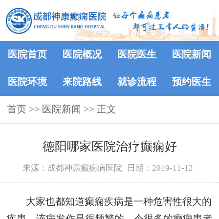
医院首页
医院概况
医院医生
医院新闻
医院环境
来院路线
就诊流程
预约医生
首页
>>
医院新闻
>> 正文
德阳哪家医院治疗癫痫好
来源：成都神康癫痫病医院
日期：2019-11-12
大家也都知道癫痫疾病是一种危害性很大的
疾患，该病发作是很频繁的，令很多的癫痫患者