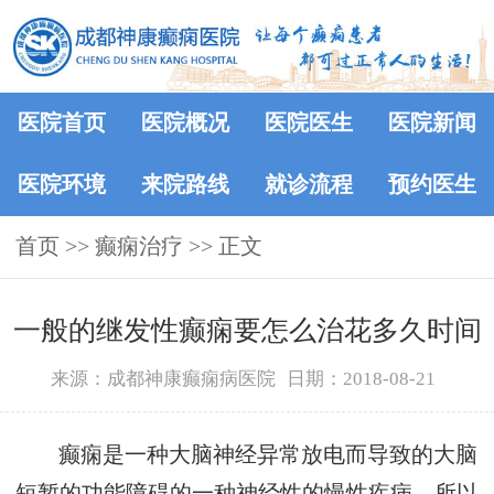
医院首页
医院概况
医院医生
医院新闻
医院环境
来院路线
就诊流程
预约医生
首页
>> 癫痫治疗 >> 正文
一般的继发性癫痫要怎么治花多久时间
来源：成都神康癫痫病医院
日期：2018-08-21
癫痫是一种大脑神经异常放电而导致的大脑
短暂的功能障碍的一种神经性的慢性疾病。所以