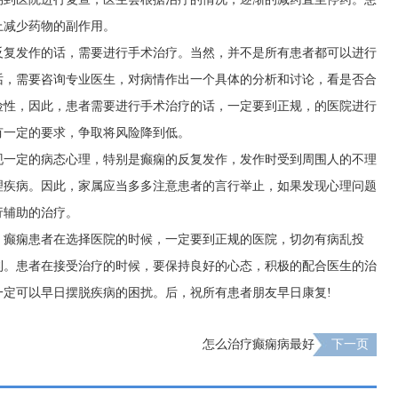
上减少药物的副作用。
反复发作的话，需要进行手术治疗。当然，并不是所有患者都可以进行
话，需要咨询专业医生，对病情作出一个具体的分析和讨论，看是否合
险性，因此，患者需要进行手术治疗的话，一定要到正规，的医院进行
有一定的要求，争取将风险降到低。
现一定的病态心理，特别是癫痫的反复发作，发作时受到周围人的不理
理疾病。因此，家属应当多多注意患者的言行举止，如果发现心理问题
行辅助的治疗。
，癫痫患者在选择医院的时候，一定要到正规的医院，切勿有病乱投
利。患者在接受治疗的时候，要保持良好的心态，积极的配合医生的治
一定可以早日摆脱疾病的困扰。后，祝所有患者朋友早日康复!
怎么治疗癫痫病最好
下一页