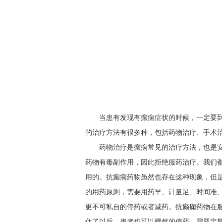
当患有发现有癫痫症状的时候，一定要
的治疗方法有很多种，包括药物治疗、手术
药物治疗是癫痫常见的治疗方法，也是
药物有毒副作用，因此拒绝服药治疗。我们都
用的。抗癫痫药物虽然也存在这种现象，但
的用药原则，需要用药早、计量足、时间准
更不可私自的停药或者减药。抗癫痫药物在
住了以后，患者也可以骤然的停药，需要定