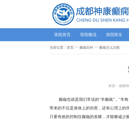
医院首页
医院概况
医院医生
当前位置：
首页
>>
癫痫百科
>> 癫痫怎么治愈
来源：成都神
癫痫也就是我们常说的“羊癫疯”，“羊
带来的不仅是身体上的伤害，还有心理上的
只要有效的控制住癫痫的发横，才能够减少