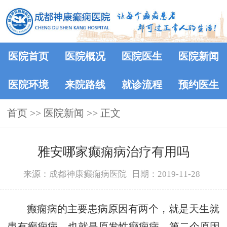
医院首页
医院概况
医院医生
医院新闻
医院环境
来院路线
就诊流程
预约医生
首页
>>
医院新闻
>> 正文
雅安哪家癫痫病治疗有用吗
来源：成都神康癫痫病医院
日期：2019-11-28
癫痫病的主要患病原因有两个，就是天生就
患有癫痫病，也就是原发性癫痫病，第二个原因