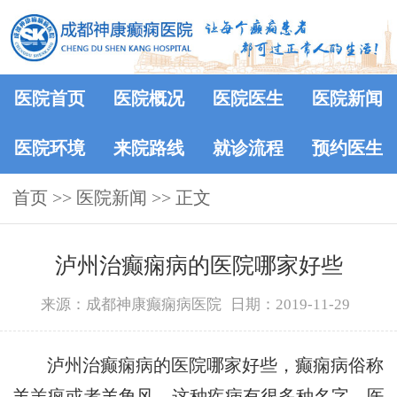
医院首页
医院概况
医院医生
医院新闻
医院环境
来院路线
就诊流程
预约医生
首页
>>
医院新闻
>> 正文
泸州治癫痫病的医院哪家好些
来源：成都神康癫痫病医院
日期：2019-11-29
泸州治癫痫病的医院哪家好些，癫痫病俗称
羊羔疯或者羊角风，这种疾病有很多种名字，医