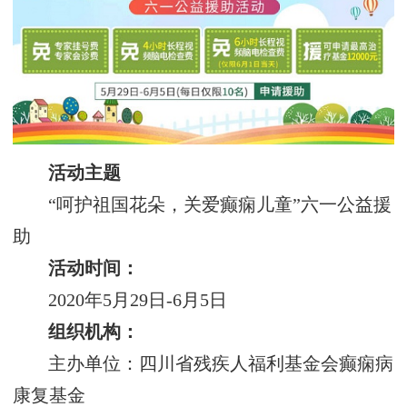
活动主题
“呵护祖国花朵，关爱癫痫儿童”六一公益援
助
活动时间：
2020年5月29日-6月5日
组织机构：
主办单位：四川省残疾人福利基金会癫痫病
康复基金