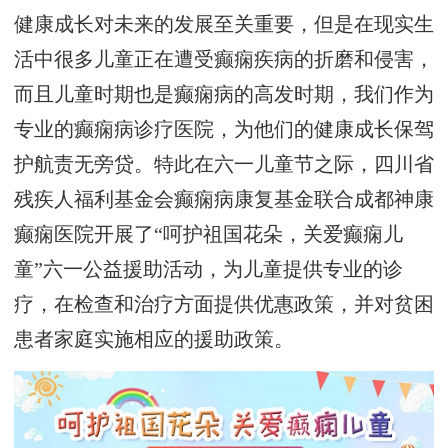
健康成长对未来的发展至关重要，但是在现实生
活中很多儿童正在遭受癫痫疾病的折磨和侵害，
而且儿童时期也是癫痫病的高发时期，我们作为
专业的癫痫病诊疗医院，为他们的健康成长保驾
护航责无旁贷。特此在六一儿童节之际，四川省
残疾人福利基金会癫痫病康复基金联合成都神康
癫痫医院开展了“呵护祖国花朵，关爱癫痫儿
童”六一公益援助活动，为儿童提供专业的诊
疗，在检查和治疗方面提供优惠政策，并对贫困
患者家庭实施相应的援助政策。