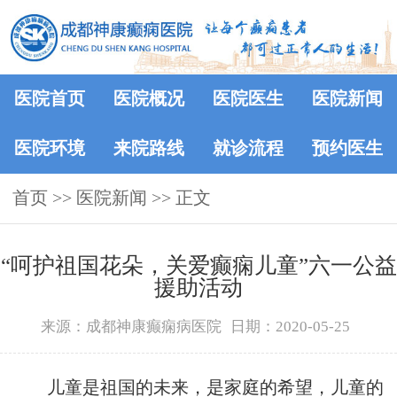
医院首页
医院概况
医院医生
医院新闻
医院环境
来院路线
就诊流程
预约医生
首页
>>
医院新闻
>> 正文
“呵护祖国花朵，关爱癫痫儿童”六一公益
援助活动
来源：成都神康癫痫病医院
日期：2020-05-25
儿童是祖国的未来，是家庭的希望，儿童的