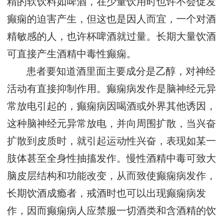
精的软饮料如啤酒，在少量饮用时也许不会促发
癫痫的迫害产生，但这也是因人而宜，一个对酒
精敏感的人，也许杯啤酒就过量。长期大量饮酒
可直接产生酒精中毒性癫痫。
患者要知道酒里面主要成分是乙醇，对神经
活动有直接抑制作用。癫痫病发作是脑神经元异
常放电引起的，癫痫病因喝酒或外界其他诱因，
这种脑神经元异常放电，并向周围扩散，当兴奋
扩散到皮质时，就引起运动性兴奋，表现如某一
肢体甚至全身性抽搐发作。慢性酒精中毒可致大
脑皮层结构和功能改变，从而致使癫痫病发作，
长期饮酒成瘾者，戒酒时也可以出现癫痫病发
作，因而癫痫病人应禁服一切酒类和含酒精的饮