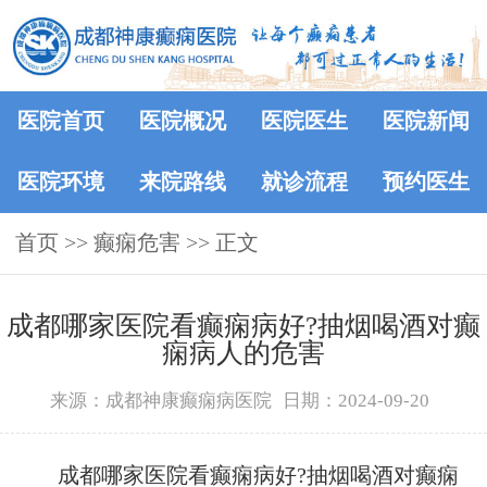
医院首页
医院概况
医院医生
医院新闻
医院环境
来院路线
就诊流程
预约医生
首页
>> 癫痫危害 >> 正文
成都哪家医院看癫痫病好?抽烟喝酒对癫
痫病人的危害
来源：成都神康癫痫病医院
日期：2024-09-20
成都哪家医院看癫痫病好?抽烟喝酒对癫痫