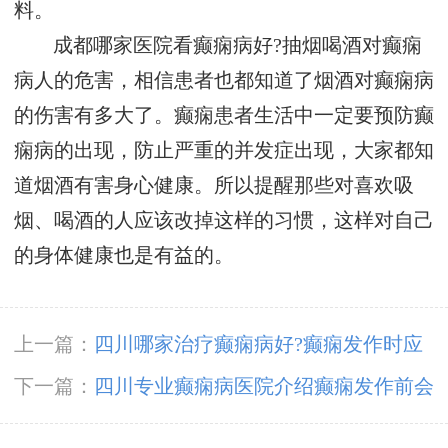
料。
成都哪家医院看癫痫病好?抽烟喝酒对癫痫
病人的危害，相信患者也都知道了烟酒对癫痫病
的伤害有多大了。癫痫患者生活中一定要预防癫
痫病的出现，防止严重的并发症出现，大家都知
道烟酒有害身心健康。所以提醒那些对喜欢吸
烟、喝酒的人应该改掉这样的习惯，这样对自己
的身体健康也是有益的。
上一篇：
四川哪家治疗癫痫病好?癫痫发作时应
该怎么办?
下一篇：
四川专业癫痫病医院介绍癫痫发作前会
有什么预兆?