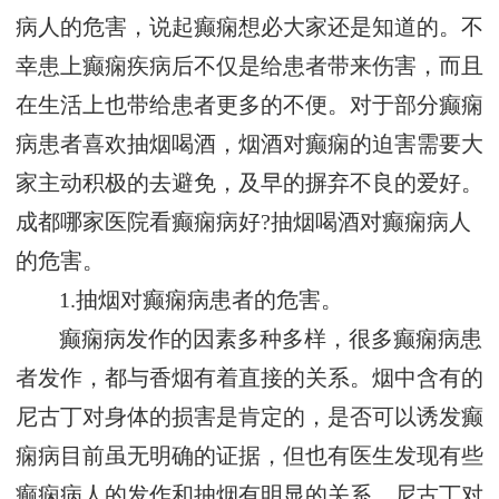
病人的危害，说起癫痫想必大家还是知道的。不
幸患上癫痫疾病后不仅是给患者带来伤害，而且
在生活上也带给患者更多的不便。对于部分癫痫
病患者喜欢抽烟喝酒，烟酒对癫痫的迫害需要大
家主动积极的去避免，及早的摒弃不良的爱好。
成都哪家医院看癫痫病好?抽烟喝酒对癫痫病人
的危害。
1.抽烟对癫痫病患者的危害。
癫痫病发作的因素多种多样，很多癫痫病患
者发作，都与香烟有着直接的关系。烟中含有的
尼古丁对身体的损害是肯定的，是否可以诱发癫
痫病目前虽无明确的证据，但也有医生发现有些
癫痫病人的发作和抽烟有明显的关系。尼古丁对