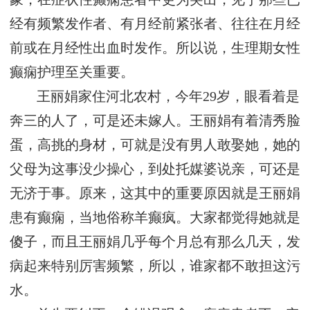
经有频繁发作者、有月经前紧张者、往往在月经
前或在月经性出血时发作。所以说，生理期女性
癫痫护理至关重要。
王丽娟家住河北农村，今年29岁，眼看着是
奔三的人了，可是还未嫁人。王丽娟有着清秀脸
蛋，高挑的身材，可就是没有男人敢娶她，她的
父母为这事没少操心，到处托媒婆说亲，可还是
无济于事。原来，这其中的重要原因就是王丽娟
患有癫痫，当地俗称羊癫疯。大家都觉得她就是
傻子，而且王丽娟几乎每个月总有那么几天，发
病起来特别厉害频繁，所以，谁家都不敢担这污
水。