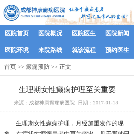
医院首页
医院概况
医院医生
医院新闻
医院环境
来院路线
就诊流程
预约医生
首页
>> 癫痫预防 >> 正文
生理期女性癫痫护理至关重要
来源：成都神康癫痫病医院
日期：2017-01-18
生理期女性癫痫护理，月经加重发作的现
象，在症状性癫痫患者中更为突出，见于那些已