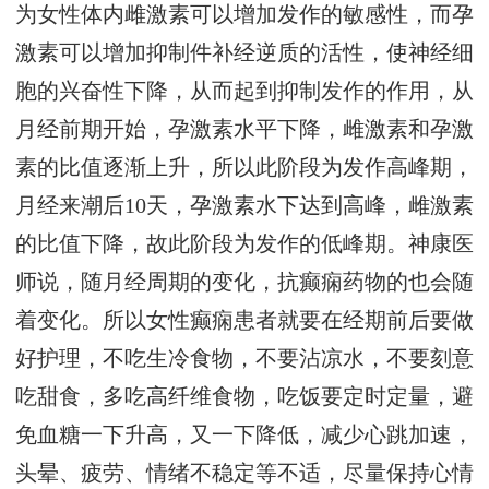
为女性体内雌激素可以增加发作的敏感性，而孕
激素可以增加抑制件补经逆质的活性，使神经细
胞的兴奋性下降，从而起到抑制发作的作用，从
月经前期开始，孕激素水平下降，雌激素和孕激
素的比值逐渐上升，所以此阶段为发作高峰期，
月经来潮后10天，孕激素水下达到高峰，雌激素
的比值下降，故此阶段为发作的低峰期。神康医
师说，随月经周期的变化，抗癫痫药物的也会随
着变化。所以女性癫痫患者就要在经期前后要做
好护理，不吃生冷食物，不要沾凉水，不要刻意
吃甜食，多吃高纤维食物，吃饭要定时定量，避
免血糖一下升高，又一下降低，减少心跳加速，
头晕、疲劳、情绪不稳定等不适，尽量保持心情